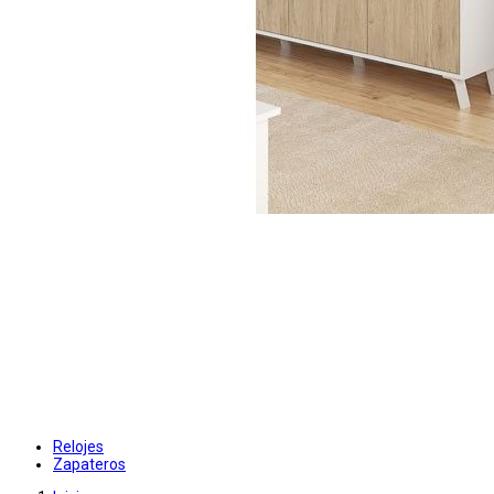
Relojes
Zapateros