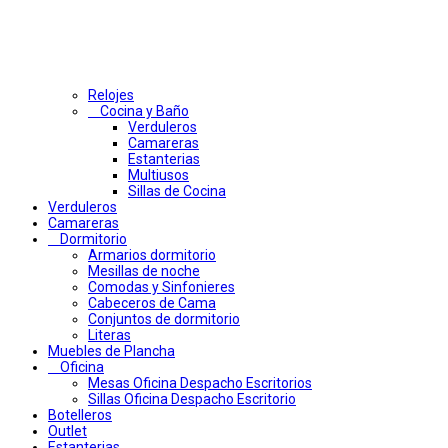
Relojes
Cocina y Baño
Verduleros
Camareras
Estanterias
Multiusos
Sillas de Cocina
Verduleros
Camareras
Dormitorio
Armarios dormitorio
Mesillas de noche
Comodas y Sinfonieres
Cabeceros de Cama
Conjuntos de dormitorio
Literas
Muebles de Plancha
Oficina
Mesas Oficina Despacho Escritorios
Sillas Oficina Despacho Escritorio
Botelleros
Outlet
Estanterias