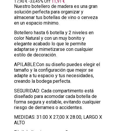
17,90 €
-33,45%
Off
11,91 €
Nuestro botellero de madera es una gran
solución perfecta para organizar y
almacenar tus botellas de vino o cerveza
en un espacio mínimo.
Botellero hasta 6 botella y 2 niveles en
color Natural y con un muy bonito y
elegante acabado lo que le permite
adaptarse y mimetizarse con cualquier
estilo de decoración.
APILABLE:Con su diseño puedes elegir el
tamaño y la configuración que mejor se
adapte a tu espacio y tus necesidades,
creando la bodega perfecta.
SEGURIDAD: Cada compartimento está
diseñado para acomodar cada botella de
forma segura y estable, evitando cualquier
riesgo de derrames o accidentes.
MEDIDAS: 31.00 X 27,00 X 28.00, LARGO X
ALTO