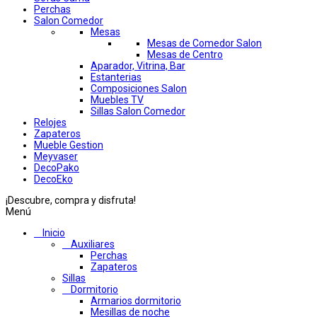
Perchas
Salon Comedor
Mesas
Mesas de Comedor Salon
Mesas de Centro
Aparador, Vitrina, Bar
Estanterias
Composiciones Salon
Muebles TV
Sillas Salon Comedor
Relojes
Zapateros
Mueble Gestion
Meyvaser
DecoPako
DecoEko
¡Descubre, compra y disfruta!
Menú
Inicio
Auxiliares
Perchas
Zapateros
Sillas
Dormitorio
Armarios dormitorio
Mesillas de noche