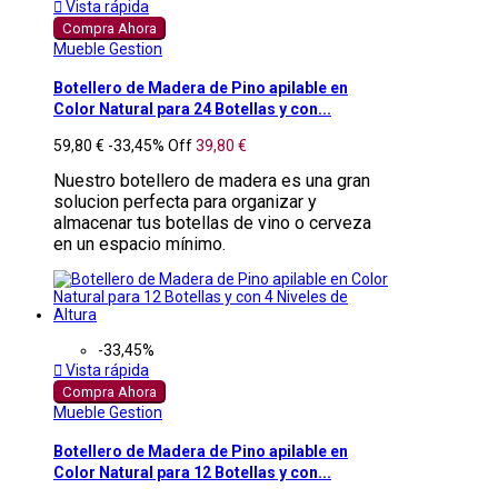

Vista rápida
Compra Ahora
Mueble Gestion
Botellero de Madera de Pino apilable en
Color Natural para 24 Botellas y con...
59,80 €
-33,45%
Off
39,80 €
Nuestro botellero de madera es una gran
solucion perfecta para organizar y
almacenar tus botellas de vino o cerveza
en un espacio mínimo.
-33,45%

Vista rápida
Compra Ahora
Mueble Gestion
Botellero de Madera de Pino apilable en
Color Natural para 12 Botellas y con...