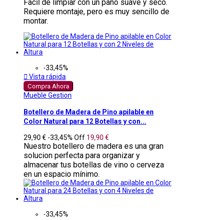
Fácil de limpiar con un paño suave y seco.
Requiere montaje, pero es muy sencillo de
montar.
-33,45%

Vista rápida
Compra Ahora
Mueble Gestion
Botellero de Madera de Pino apilable en
Color Natural para 12 Botellas y con...
29,90 €
-33,45%
Off
19,90 €
Nuestro botellero de madera es una gran
solucion perfecta para organizar y
almacenar tus botellas de vino o cerveza
en un espacio mínimo.
-33,45%