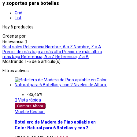
y soportes para botellas
Grid
List
Hay 6 productos.
Ordenar por:
Relevancia

Best sales
Relevancia
Nombre, A a Z
Nombre, Z a A
Precio: de más bajo a más alto
Precio, de más alto a
más bajo
Referencia, A a Z
Referencia, Z a A
Mostrando 1-6 de 6 artículo(s)
Filtros activos
-33,45%

Vista rápida
Compra Ahora
Mueble Gestion
Botellero de Madera de Pino apilable en
Color Natural para 6 Botellas y con 2...