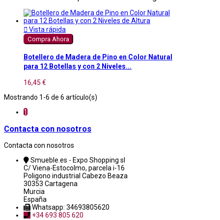

Vista rápida
Compra Ahora
Botellero de Madera de Pino en Color Natural
para 12 Botellas y con 2 Niveles...
16,45 €
Mostrando 1-6 de 6 artículo(s)
1
Contacta con nosotros
Contacta con nosotros
Smueble.es - Expo Shopping sl
C/ Viena-Estocolmo, parcela i-16
Poligono industrial Cabezo Beaza
30353 Cartagena
Murcia
España
Whatsapp: 34693805620
+34 693 805 620