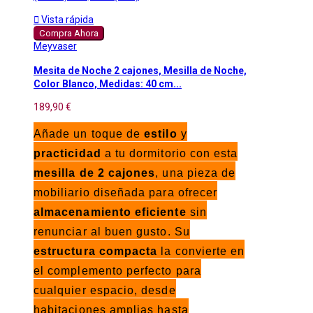

Vista rápida
Compra Ahora
Meyvaser
Mesita de Noche 2 cajones, Mesilla de Noche,
Color Blanco, Medidas: 40 cm...
189,90 €
Añade un toque de
estilo
y
practicidad
a tu dormitorio con esta
mesilla de 2 cajones
, una pieza de
mobiliario diseñada para ofrecer
almacenamiento eficiente
sin
renunciar al buen gusto. Su
estructura compacta
la convierte en
el complemento perfecto para
cualquier espacio, desde
habitaciones amplias hasta