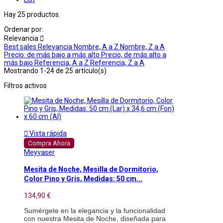
Hay 25 productos.
Ordenar por:
Relevancia

Best sales
Relevancia
Nombre, A a Z
Nombre, Z a A
Precio: de más bajo a más alto
Precio, de más alto a
más bajo
Referencia, A a Z
Referencia, Z a A
Mostrando 1-24 de 25 artículo(s)
Filtros activos

Vista rápida
Compra Ahora
Meyvaser
Mesita de Noche, Mesilla de Dormitorio,
Color Pino y Gris, Medidas: 50 cm...
134,90 €
Sumérgete en la elegancia y la funcionalidad 
con nuestra Mesita de Noche, diseñada para 