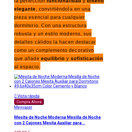
la perfección
funcionalidad
y
diseño
elegante
, convirtiéndola en una
pieza esencial para cualquier
dormitorio. Con una estructura
robusta y un estilo moderno, sus
detalles cálidos la hacen destacar
como un complemento decorativo
que añade
equilibrio
y
sofisticación
al espacio.

Vista rápida
Compra Ahora
Meyvaser
Mesita de Noche Moderna Mesilla de Noche
con 2 Cajones Mesita Auxiliar para...