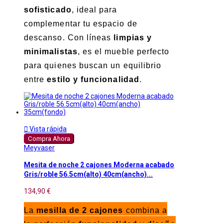
sofisticado
, ideal para
complementar tu espacio de
descanso. Con líneas
limpias y
minimalistas
, es el mueble perfecto
para quienes buscan un equilibrio
entre
estilo y funcionalidad
.

Vista rápida
Compra Ahora
Meyvaser
Mesita de noche 2 cajones Moderna acabado
Gris/roble 56.5cm(alto) 40cm(ancho)...
134,90 €
La
mesilla de 2 cajones
combina a