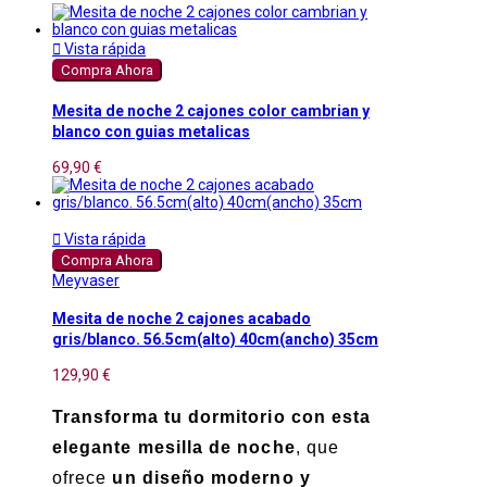

Vista rápida
Compra Ahora
Mesita de noche 2 cajones color cambrian y
blanco con guias metalicas
69,90 €

Vista rápida
Compra Ahora
Meyvaser
Mesita de noche 2 cajones acabado
gris/blanco. 56.5cm(alto) 40cm(ancho) 35cm
129,90 €
Transforma tu dormitorio con esta
elegante mesilla de noche
, que
ofrece
un diseño moderno y