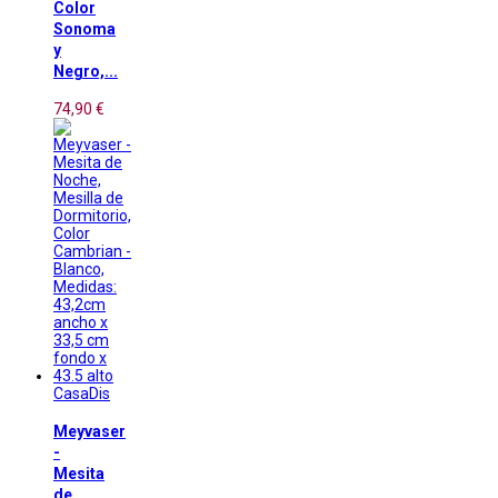
Color
Sonoma
y
Negro,...
74,90 €
CasaDis
Meyvaser
-
Mesita
de