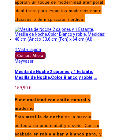
aportan un toque de modernidad atemporal,
ideal tanto para espacios modernos como
clásicos o de inspiración nórdica.

Vista rápida
Compra Ahora
Meyvaser
Mesita de Noche 2 cajones y 1 Estante,
Mesilla de Noche,Color Blanco y roble,...
159,90 €
Funcionalidad con estilo natural y
moderno
Esta
mesilla de noche
es la mezcla
perfecta de practicidad y diseño. Con su
acabado en
roble albar y blanco poro
, y