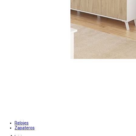
Relojes
Zapateros