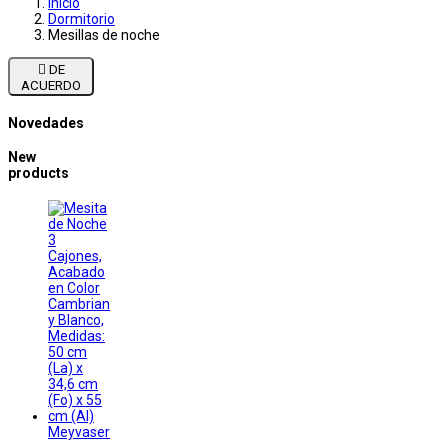
Inicio
Dormitorio
Mesillas de noche

DE
ACUERDO
Novedades
New
products
Meyvaser