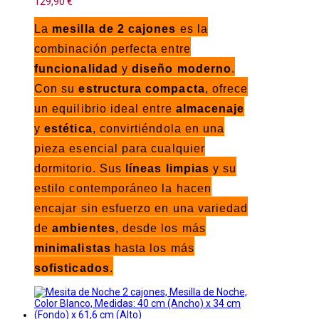
129,90 €
La
mesilla de 2 cajones
es la
combinación perfecta entre
funcionalidad
y
diseño moderno
.
Con su
estructura compacta
, ofrece
un equilibrio ideal entre
almacenaje
y
estética
, convirtiéndola en una
pieza esencial para cualquier
dormitorio. Sus
líneas limpias
y su
estilo contemporáneo la hacen
encajar sin esfuerzo en una variedad
de
ambientes
, desde los más
minimalistas
hasta los más
sofisticados
.