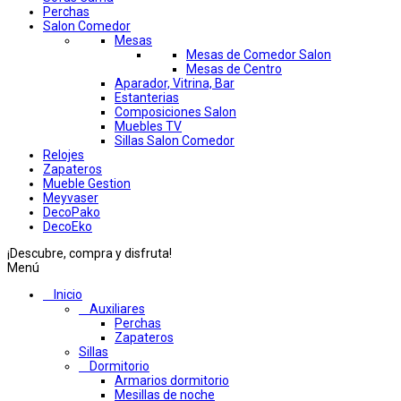
Perchas
Salon Comedor
Mesas
Mesas de Comedor Salon
Mesas de Centro
Aparador, Vitrina, Bar
Estanterias
Composiciones Salon
Muebles TV
Sillas Salon Comedor
Relojes
Zapateros
Mueble Gestion
Meyvaser
DecoPako
DecoEko
¡Descubre, compra y disfruta!
Menú
Inicio
Auxiliares
Perchas
Zapateros
Sillas
Dormitorio
Armarios dormitorio
Mesillas de noche