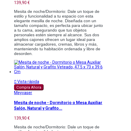
139,90 €
Mesita de noche/Dormitorio: Dale un toque de 
estilo y funcionalidad a tu espacio con esta 
elegante mesilla de noche. Diseñada con un 
tamaño compacto, es perfecta para ubicar junto 
a tu cama, asegurando que tus objetos 
personales estén siempre al alcance. Sus dos 
amplios cajones ofrecen un lugar ideal para 
almacenar cargadores, cremas, libros y más, 
manteniendo tu habitación ordenada y libre de 
desorden.

Vista rápida
Compra Ahora
Meyvaser
Mesita de noche - Dormitorio o Mesa Auxiliar
Salón, Natural y Grafito...
139,90 €
Mesita de noche/Dormitorio: Dale un toque de 