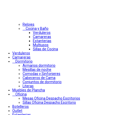
Relojes
Cocina y Baño
Verduleros
Camareras
Estanterias
Multiusos
Sillas de Cocina
Verduleros
Camareras
Dormitorio
Armarios dormitorio
Mesillas de noche
Comodas y Sinfonieres
Cabeceros de Cama
Conjuntos de dormitorio
Literas
Muebles de Plancha
Oficina
Mesas Oficina Despacho Escritorios
Sillas Oficina Despacho Escritorio
Botelleros
Outlet
Estanterias