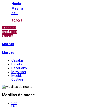
Noche,
Mesilla
de...
59,90 €
Todos los
productos
nuevos
Marcas
Marcas
CasaDis
DecoEko
DecoPako
Meyvaser
Mueble
Gestion
Mesillas de noche
Grid
List