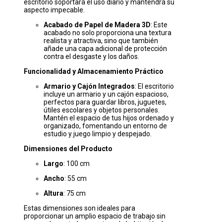
escritorio soportará el uso diario y mantendrá su
aspecto impecable.
Acabado de Papel de Madera 3D
: Este
acabado no solo proporciona una textura
realista y atractiva, sino que también
añade una capa adicional de protección
contra el desgaste y los daños.
Funcionalidad y Almacenamiento Práctico
Armario y Cajón Integrados
: El escritorio
incluye un armario y un cajón espacioso,
perfectos para guardar libros, juguetes,
útiles escolares y objetos personales.
Mantén el espacio de tus hijos ordenado y
organizado, fomentando un entorno de
estudio y juego limpio y despejado.
Dimensiones del Producto
Largo
: 100 cm
Ancho
: 55 cm
Altura
: 75 cm
Estas dimensiones son ideales para
proporcionar un amplio espacio de trabajo sin