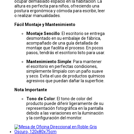
ocupar demasiado espacio en la habitación. La
altura es perfecta para niños, ofreciendo una
postura ergonómica y cómoda para escribir, leer
o realizar manualidades.
Fácil Montaje y Mantenimiento
Montaje Sencillo
: El escritorio se entrega
desmontado en su embalaje de fábrica,
acompañado de una guía detallada de
montaje que facilita el proceso. En pocos
pasos, tendrás el escritorio listo para usar.
Mantenimiento Simple
: Para mantener
el escritorio en perfectas condiciones,
simplemente límpialo con un paño suave
y seco. Evita el uso de productos químicos
agresivos que puedan dañar la superficie.
Nota Importante
Tono de Color
: El tono de color del
producto puede diferir ligeramente de su
representación fotográfica en la pantalla
debido a las variaciones en la iluminación
y la configuración del monitor.