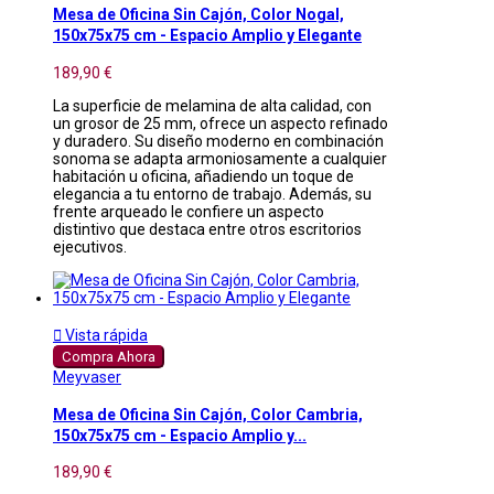
Mesa de Oficina Sin Cajón, Color Nogal,
150x75x75 cm - Espacio Amplio y Elegante
189,90 €
La superficie de melamina de alta calidad, con
un grosor de 25 mm, ofrece un aspecto refinado
y duradero. Su diseño moderno en combinación
sonoma se adapta armoniosamente a cualquier
habitación u oficina, añadiendo un toque de
elegancia a tu entorno de trabajo. Además, su
frente arqueado le confiere un aspecto
distintivo que destaca entre otros escritorios
ejecutivos.

Vista rápida
Compra Ahora
Meyvaser
Mesa de Oficina Sin Cajón, Color Cambria,
150x75x75 cm - Espacio Amplio y...
189,90 €