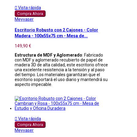

Vista rápida
Compra Ahora
Meyvaser
Escritorio Robusto con 2 Cajones - Color
Madera - 100x55x75 cm - Mesa de...
149,90 €
Estructura de MDF y Aglomerado
: Fabricado
con MDF y aglomerado recubierto de papel de
madera 3D de alta calidad, este escritorio ofrece
una excelente resistencia a la tensión y al paso
del tiempo. Los materiales garantizan que el
escritorio soportará el uso diario y mantendrá su
aspecto impecable.

Vista rápida
Compra Ahora
Meyvaser