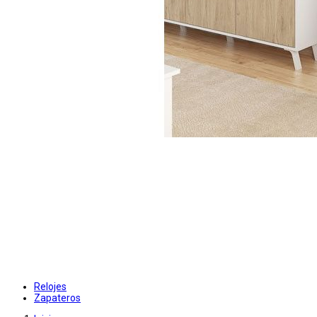
Relojes
Zapateros