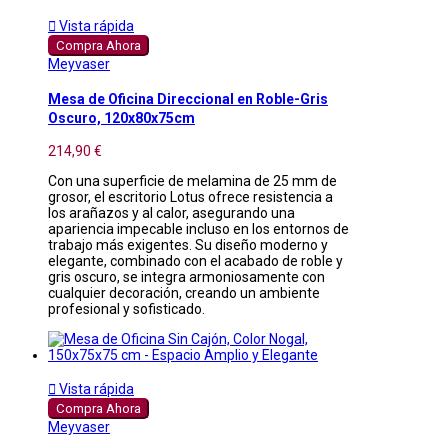

Vista rápida
Compra Ahora
Meyvaser
Mesa de Oficina Direccional en Roble-Gris
Oscuro, 120x80x75cm
214,90 €
Con una superficie de melamina de 25 mm de
grosor, el escritorio Lotus ofrece resistencia a
los arañazos y al calor, asegurando una
apariencia impecable incluso en los entornos de
trabajo más exigentes. Su diseño moderno y
elegante, combinado con el acabado de roble y
gris oscuro, se integra armoniosamente con
cualquier decoración, creando un ambiente
profesional y sofisticado.

Vista rápida
Compra Ahora
Meyvaser