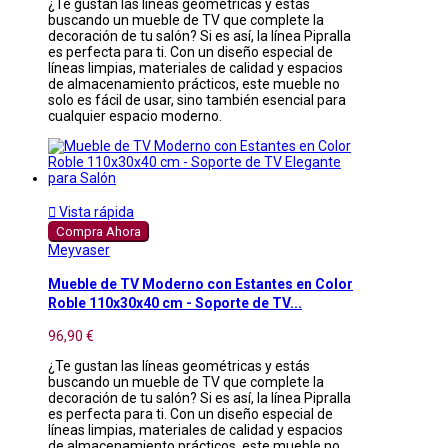
¿Te gustan las líneas geométricas y estás
buscando un mueble de TV que complete la
decoración de tu salón? Si es así, la línea Pipralla
es perfecta para ti. Con un diseño especial de
líneas limpias, materiales de calidad y espacios
de almacenamiento prácticos, este mueble no
solo es fácil de usar, sino también esencial para
cualquier espacio moderno.

Vista rápida
Compra Ahora
Meyvaser
Mueble de TV Moderno con Estantes en Color
Roble 110x30x40 cm - Soporte de TV...
96,90 €
¿Te gustan las líneas geométricas y estás
buscando un mueble de TV que complete la
decoración de tu salón? Si es así, la línea Pipralla
es perfecta para ti. Con un diseño especial de
líneas limpias, materiales de calidad y espacios
de almacenamiento prácticos, este mueble no