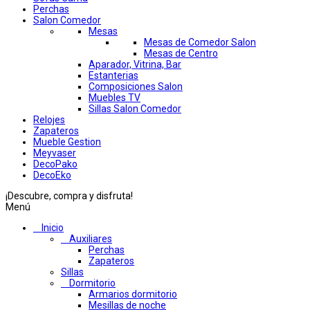
Perchas
Salon Comedor
Mesas
Mesas de Comedor Salon
Mesas de Centro
Aparador, Vitrina, Bar
Estanterias
Composiciones Salon
Muebles TV
Sillas Salon Comedor
Relojes
Zapateros
Mueble Gestion
Meyvaser
DecoPako
DecoEko
¡Descubre, compra y disfruta!
Menú
Inicio
Auxiliares
Perchas
Zapateros
Sillas
Dormitorio
Armarios dormitorio
Mesillas de noche