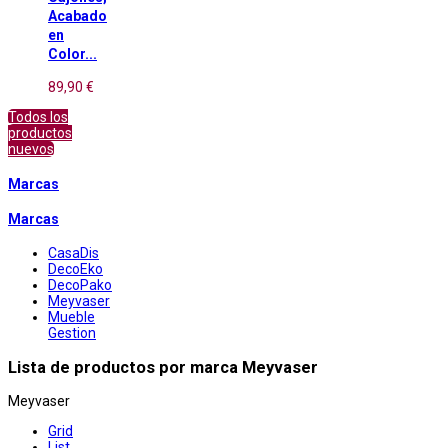
Acabado
en
Color...
89,90 €
Todos los
productos
nuevos
Marcas
Marcas
CasaDis
DecoEko
DecoPako
Meyvaser
Mueble
Gestion
Lista de productos por marca Meyvaser
Meyvaser
Grid
List