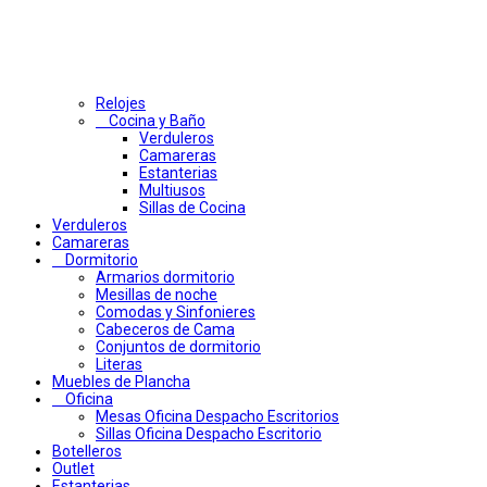
Relojes
Cocina y Baño
Verduleros
Camareras
Estanterias
Multiusos
Sillas de Cocina
Verduleros
Camareras
Dormitorio
Armarios dormitorio
Mesillas de noche
Comodas y Sinfonieres
Cabeceros de Cama
Conjuntos de dormitorio
Literas
Muebles de Plancha
Oficina
Mesas Oficina Despacho Escritorios
Sillas Oficina Despacho Escritorio
Botelleros
Outlet
Estanterias