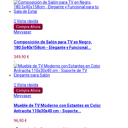

Vista rápida
Compra Ahora
Meyvaser
Composición de Salón para TV en Negro,
180.5x40x158cm - Elegante y Funcional...
349,90 €
-

Vista rápida
Compra Ahora
Meyvaser
Mueble de TV Moderno con Estantes en Color
Antracita 110x30x40 cm - Soporte...
96,90 €