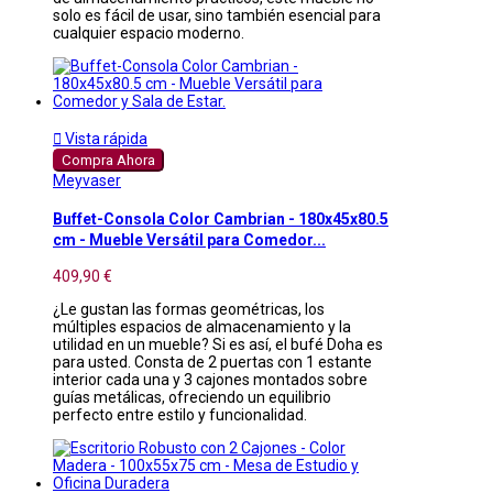
solo es fácil de usar, sino también esencial para
cualquier espacio moderno.

Vista rápida
Compra Ahora
Meyvaser
Buffet-Consola Color Cambrian - 180x45x80.5
cm - Mueble Versátil para Comedor...
409,90 €
¿Le gustan las formas geométricas, los
múltiples espacios de almacenamiento y la
utilidad en un mueble? Si es así, el bufé Doha es
para usted. Consta de 2 puertas con 1 estante
interior cada una y 3 cajones montados sobre
guías metálicas, ofreciendo un equilibrio
perfecto entre estilo y funcionalidad.