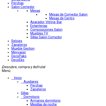
Perchas
Salon Comedor
Mesas
Mesas de Comedor Salon
Mesas de Centro
Aparador, Vitrina, Bar
Estanterias
Composiciones Salon
Muebles TV
Sillas Salon Comedor
Relojes
Zapateros
Mueble Gestion
Meyvaser
DecoPako
DecoEko
¡Descubre, compra y disfruta!
Menú
Inicio
Auxiliares
Perchas
Zapateros
Sillas
Dormitorio
Armarios dormitorio
Mesillas de noche