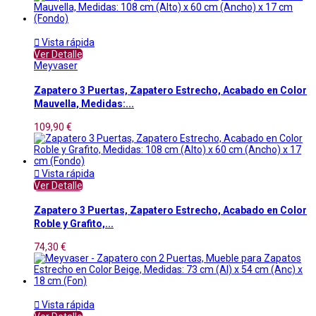

Vista rápida
Ver Detalle
Meyvaser
Zapatero 3 Puertas, Zapatero Estrecho, Acabado en Color
Mauvella, Medidas:...
109,90 €

Vista rápida
Ver Detalle
Zapatero 3 Puertas, Zapatero Estrecho, Acabado en Color
Roble y Grafito,...
74,30 €

Vista rápida