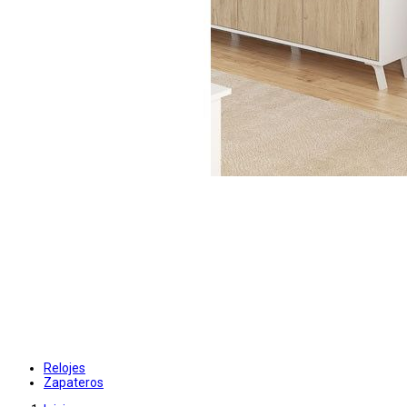
Relojes
Zapateros