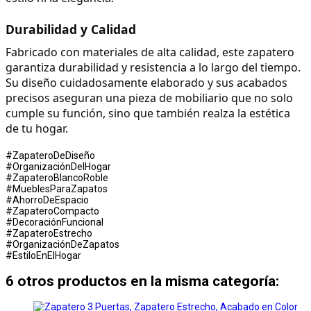
Durabilidad y Calidad
Fabricado con materiales de alta calidad, este zapatero 
garantiza durabilidad y resistencia a lo largo del tiempo. 
Su diseño cuidadosamente elaborado y sus acabados 
precisos aseguran una pieza de mobiliario que no solo 
cumple su función, sino que también realza la estética 
de tu hogar.
#ZapateroDeDiseño
#OrganizaciónDelHogar
#ZapateroBlancoRoble
#MueblesParaZapatos
#AhorroDeEspacio
#ZapateroCompacto
#DecoraciónFuncional
#ZapateroEstrecho
#OrganizaciónDeZapatos
#EstiloEnElHogar
6 otros productos en la misma categoría: