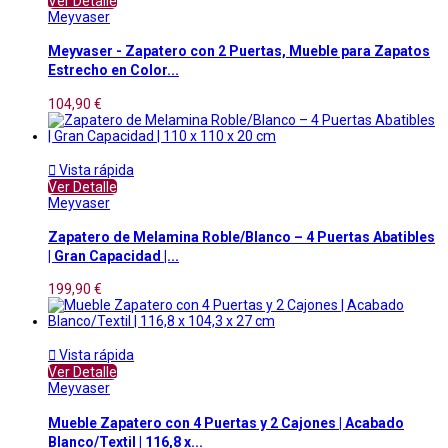
Ver Detalle
Meyvaser
Meyvaser - Zapatero con 2 Puertas, Mueble para Zapatos
Estrecho en Color...
104,90 €

Vista rápida
Ver Detalle
Meyvaser
Zapatero de Melamina Roble/Blanco – 4 Puertas Abatibles
| Gran Capacidad |...
199,90 €

Vista rápida
Ver Detalle
Meyvaser
Mueble Zapatero con 4 Puertas y 2 Cajones | Acabado
Blanco/Textil | 116,8 x...