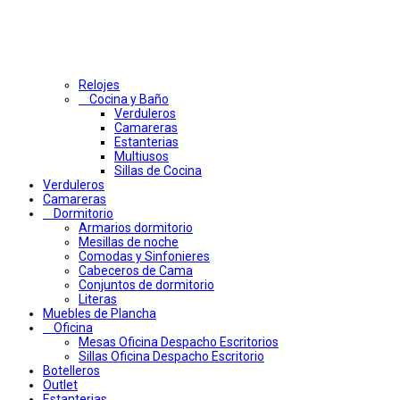
Relojes
Cocina y Baño
Verduleros
Camareras
Estanterias
Multiusos
Sillas de Cocina
Verduleros
Camareras
Dormitorio
Armarios dormitorio
Mesillas de noche
Comodas y Sinfonieres
Cabeceros de Cama
Conjuntos de dormitorio
Literas
Muebles de Plancha
Oficina
Mesas Oficina Despacho Escritorios
Sillas Oficina Despacho Escritorio
Botelleros
Outlet
Estanterias