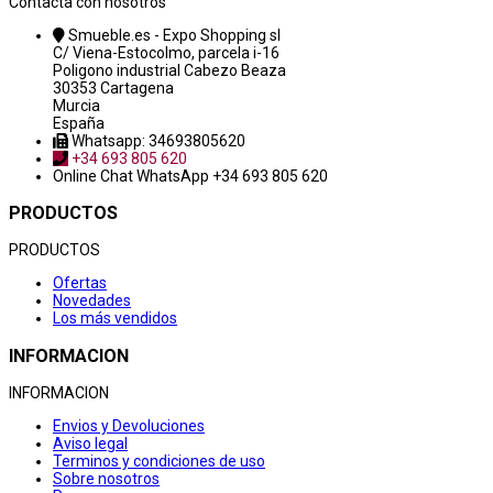
Contacta con nosotros
Smueble.es - Expo Shopping sl
C/ Viena-Estocolmo, parcela i-16
Poligono industrial Cabezo Beaza
30353 Cartagena
Murcia
España
Whatsapp: 34693805620
+34 693 805 620
Online Chat
WhatsApp +34 693 805 620
PRODUCTOS
PRODUCTOS
Ofertas
Novedades
Los más vendidos
INFORMACION
INFORMACION
Envios y Devoluciones
Aviso legal
Terminos y condiciones de uso
Sobre nosotros