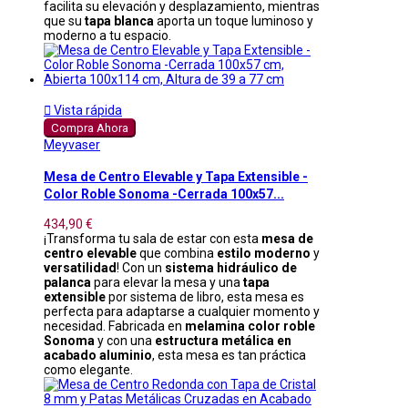
facilita su elevación y desplazamiento, mientras
que su
tapa blanca
aporta un toque luminoso y
moderno a tu espacio.

Vista rápida
Compra Ahora
Meyvaser
Mesa de Centro Elevable y Tapa Extensible -
Color Roble Sonoma -Cerrada 100x57...
434,90 €
¡Transforma tu sala de estar con esta
mesa de
centro elevable
que combina
estilo moderno
y
versatilidad
! Con un
sistema hidráulico de
palanca
para elevar la mesa y una
tapa
extensible
por sistema de libro, esta mesa es
perfecta para adaptarse a cualquier momento y
necesidad. Fabricada en
melamina color roble
Sonoma
y con una
estructura metálica en
acabado aluminio
, esta mesa es tan práctica
como elegante.