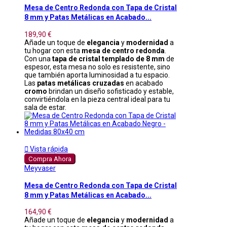
Mesa de Centro Redonda con Tapa de Cristal
8 mm y Patas Metálicas en Acabado...
189,90 €
Añade un toque de
elegancia
y
modernidad
a
tu hogar con esta
mesa de centro redonda
.
Con una
tapa de cristal templado de 8 mm
de
espesor, esta mesa no solo es resistente, sino
que también aporta luminosidad a tu espacio.
Las
patas metálicas cruzadas
en acabado
cromo
brindan un diseño sofisticado y estable,
convirtiéndola en la pieza central ideal para tu
sala de estar.

Vista rápida
Compra Ahora
Meyvaser
Mesa de Centro Redonda con Tapa de Cristal
8 mm y Patas Metálicas en Acabado...
164,90 €
Añade un toque de
elegancia
y
modernidad
a