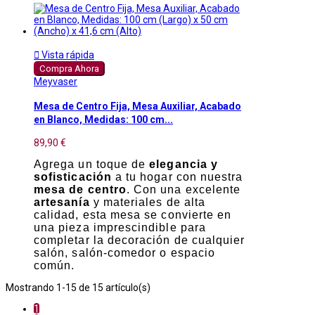

Vista rápida
Compra Ahora
Meyvaser
Mesa de Centro Fija, Mesa Auxiliar, Acabado
en Blanco, Medidas: 100 cm...
89,90 €
Agrega un toque de
elegancia y
sofisticación
a tu hogar con nuestra
mesa de centro
. Con una excelente
artesanía
y materiales de alta
calidad, esta mesa se convierte en
una pieza imprescindible para
completar la decoración de cualquier
salón, salón-comedor o espacio
común.
Mostrando 1-15 de 15 artículo(s)
1