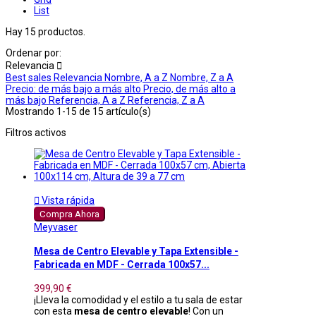
List
Hay 15 productos.
Ordenar por:
Relevancia

Best sales
Relevancia
Nombre, A a Z
Nombre, Z a A
Precio: de más bajo a más alto
Precio, de más alto a
más bajo
Referencia, A a Z
Referencia, Z a A
Mostrando 1-15 de 15 artículo(s)
Filtros activos

Vista rápida
Compra Ahora
Meyvaser
Mesa de Centro Elevable y Tapa Extensible -
Fabricada en MDF - Cerrada 100x57...
399,90 €
¡Lleva la comodidad y el estilo a tu sala de estar
con esta
mesa de centro elevable
! Con un