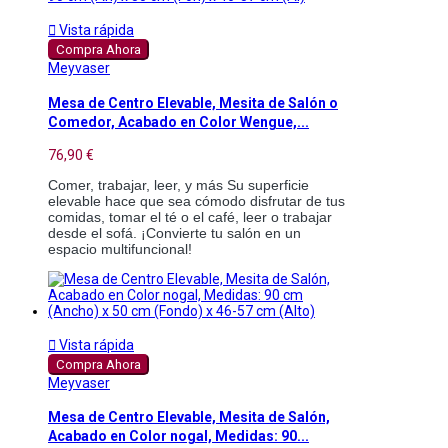

Vista rápida
Compra Ahora
Meyvaser
Mesa de Centro Elevable, Mesita de Salón o
Comedor, Acabado en Color Wengue,...
76,90 €
Comer, trabajar, leer, y más Su superficie 
elevable hace que sea cómodo disfrutar de tus 
comidas, tomar el té o el café, leer o trabajar 
desde el sofá. ¡Convierte tu salón en un 
espacio multifuncional!

Vista rápida
Compra Ahora
Meyvaser
Mesa de Centro Elevable, Mesita de Salón,
Acabado en Color nogal, Medidas: 90...