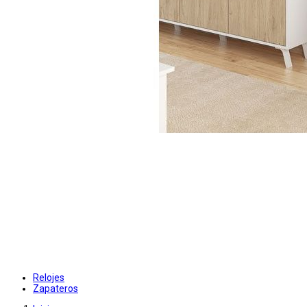
Relojes
Zapateros