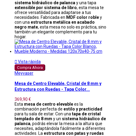
sistema hidráulico de palanca
y una tapa
extensible por sistema de libro
, esta mesa te
ofrece versatilidad para adaptarse a tus
necesidades. Fabricada en
MDF color roble
y
con una
estructura metálica en acabado
negro mate
, esta mesa no solo es práctica, sino
también un elegante complemento para tu
hogar.

Vista rápida
Compra Ahora
Meyvaser
Mesa de Centro Elevable, Cristal de 8 mm y
Estructura con Ruedas - Tapa Color...
369,90 €
Esta
mesa de centro elevable
es la
combinación perfecta de
estilo y practicidad
para tu sala de estar. Con una
tapa de cristal
templado de 8 mm
y un
sistema hidráulico de
palanca
, podrás elevar la mesa a la altura que
necesites, adaptándola fácilmente a diferentes
actividades. La
estructura con patas y ruedas