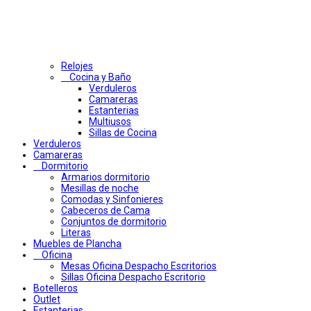
Relojes
Cocina y Baño
Verduleros
Camareras
Estanterias
Multiusos
Sillas de Cocina
Verduleros
Camareras
Dormitorio
Armarios dormitorio
Mesillas de noche
Comodas y Sinfonieres
Cabeceros de Cama
Conjuntos de dormitorio
Literas
Muebles de Plancha
Oficina
Mesas Oficina Despacho Escritorios
Sillas Oficina Despacho Escritorio
Botelleros
Outlet
Estanterias