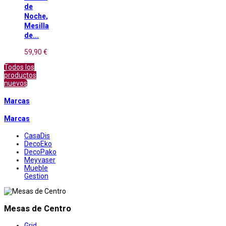
de
Noche,
Mesilla
de...
59,90 €
Todos los
productos
nuevos
Marcas
Marcas
CasaDis
DecoEko
DecoPako
Meyvaser
Mueble
Gestion
Mesas de Centro
Grid