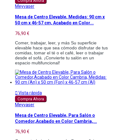
Compra Ahora
Meyvaser
Mesa de Centro Elevable, Medidas: 90 cm x
50 cm x 46-57 cm, Acabado en Color...
76,90 €
Comer, trabajar, leer, y más Su superficie 
elevable hace que sea cómodo disfrutar de tus 
comidas, tomar el té o el café, leer o trabajar 
desde el sofá. ¡Convierte tu salón en un 
espacio multifuncional!

Vista rápida
Compra Ahora
Meyvaser
Mesa de Centro Elevable, Para Salón o
Comedor,Acabado en Color Cambria,...
76,90 €