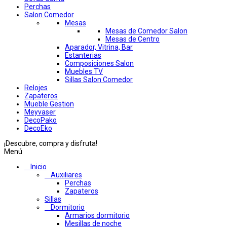
Perchas
Salon Comedor
Mesas
Mesas de Comedor Salon
Mesas de Centro
Aparador, Vitrina, Bar
Estanterias
Composiciones Salon
Muebles TV
Sillas Salon Comedor
Relojes
Zapateros
Mueble Gestion
Meyvaser
DecoPako
DecoEko
¡Descubre, compra y disfruta!
Menú
Inicio
Auxiliares
Perchas
Zapateros
Sillas
Dormitorio
Armarios dormitorio
Mesillas de noche