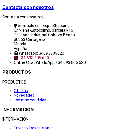
Contacta con nosotros
Contacta con nosotros
Smueble.es - Expo Shopping sl
C/ Viena-Estocolmo, parcela i-16
Poligono industrial Cabezo Beaza
30353 Cartagena
Murcia
España
Whatsapp: 34693805620
+34 693 805 620
Online Chat
WhatsApp +34 693 805 620
PRODUCTOS
PRODUCTOS
Ofertas
Novedades
Los más vendidos
INFORMACION
INFORMACION
Envios y Devoluciones