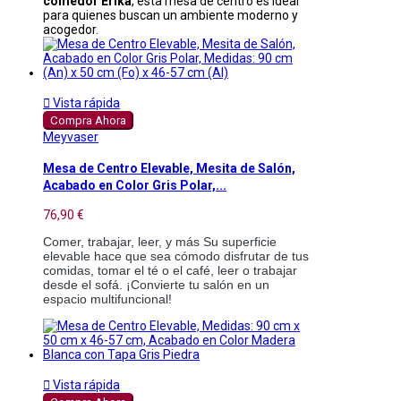
comedor Erika
, esta mesa de centro es ideal
para quienes buscan un ambiente moderno y
acogedor.

Vista rápida
Compra Ahora
Meyvaser
Mesa de Centro Elevable, Mesita de Salón,
Acabado en Color Gris Polar,...
76,90 €
Comer, trabajar, leer, y más Su superficie 
elevable hace que sea cómodo disfrutar de tus 
comidas, tomar el té o el café, leer o trabajar 
desde el sofá. ¡Convierte tu salón en un 
espacio multifuncional!

Vista rápida