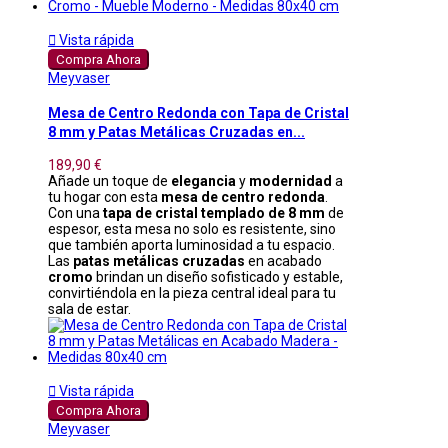

Vista rápida
Compra Ahora
Meyvaser
Mesa de Centro Redonda con Tapa de Cristal
8 mm y Patas Metálicas Cruzadas en...
189,90 €
Añade un toque de
elegancia
y
modernidad
a
tu hogar con esta
mesa de centro redonda
.
Con una
tapa de cristal templado de 8 mm
de
espesor, esta mesa no solo es resistente, sino
que también aporta luminosidad a tu espacio.
Las
patas metálicas cruzadas
en acabado
cromo
brindan un diseño sofisticado y estable,
convirtiéndola en la pieza central ideal para tu
sala de estar.

Vista rápida
Compra Ahora
Meyvaser