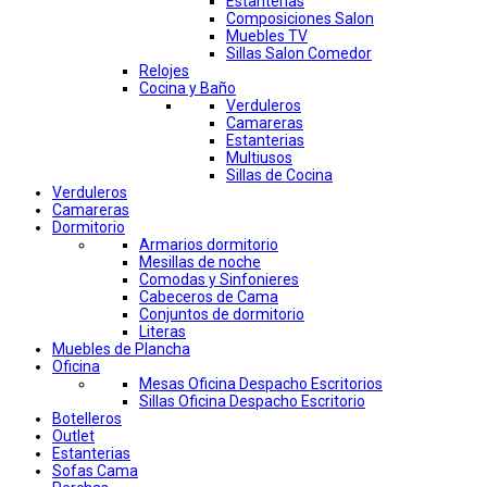
Estanterias
Composiciones Salon
Muebles TV
Sillas Salon Comedor
Relojes
Cocina y Baño
Verduleros
Camareras
Estanterias
Multiusos
Sillas de Cocina
Verduleros
Camareras
Dormitorio
Armarios dormitorio
Mesillas de noche
Comodas y Sinfonieres
Cabeceros de Cama
Conjuntos de dormitorio
Literas
Muebles de Plancha
Oficina
Mesas Oficina Despacho Escritorios
Sillas Oficina Despacho Escritorio
Botelleros
Outlet
Estanterias
Sofas Cama