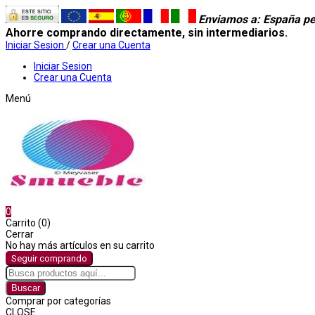
Enviamos a
: España pe
Ahorre comprando directamente, sin intermediarios.
Iniciar Sesion
/
Crear una Cuenta
Iniciar Sesion
Crear una Cuenta
Menú
0
Carrito (0)
Cerrar
No hay más artículos en su carrito
Seguir comprando
Buscar
Comprar por categorías
CLOSE