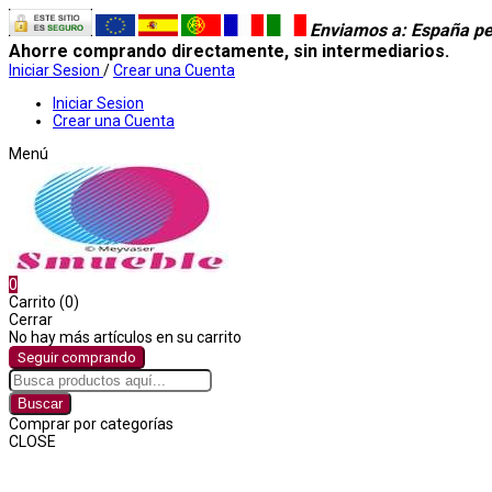
Enviamos a
: España pe
Ahorre comprando directamente, sin intermediarios.
Iniciar Sesion
/
Crear una Cuenta
Iniciar Sesion
Crear una Cuenta
Menú
0
Carrito (0)
Cerrar
No hay más artículos en su carrito
Seguir comprando
Buscar
Comprar por categorías
CLOSE
Comprar por categorías