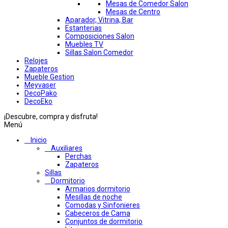
Mesas de Comedor Salon
Mesas de Centro
Aparador, Vitrina, Bar
Estanterias
Composiciones Salon
Muebles TV
Sillas Salon Comedor
Relojes
Zapateros
Mueble Gestion
Meyvaser
DecoPako
DecoEko
¡Descubre, compra y disfruta!
Menú
Inicio
Auxiliares
Perchas
Zapateros
Sillas
Dormitorio
Armarios dormitorio
Mesillas de noche
Comodas y Sinfonieres
Cabeceros de Cama
Conjuntos de dormitorio