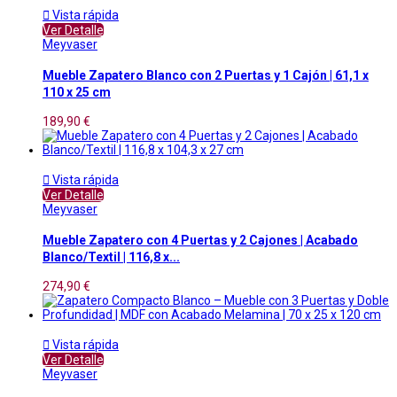

Vista rápida
Ver Detalle
Meyvaser
Mueble Zapatero Blanco con 2 Puertas y 1 Cajón | 61,1 x
110 x 25 cm
189,90 €

Vista rápida
Ver Detalle
Meyvaser
Mueble Zapatero con 4 Puertas y 2 Cajones | Acabado
Blanco/Textil | 116,8 x...
274,90 €

Vista rápida
Ver Detalle
Meyvaser