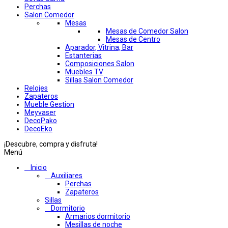
Perchas
Salon Comedor
Mesas
Mesas de Comedor Salon
Mesas de Centro
Aparador, Vitrina, Bar
Estanterias
Composiciones Salon
Muebles TV
Sillas Salon Comedor
Relojes
Zapateros
Mueble Gestion
Meyvaser
DecoPako
DecoEko
¡Descubre, compra y disfruta!
Menú
Inicio
Auxiliares
Perchas
Zapateros
Sillas
Dormitorio
Armarios dormitorio
Mesillas de noche