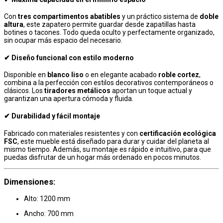
Con
tres compartimentos abatibles
y un práctico sistema de
doble
altura
, este zapatero permite guardar desde zapatillas hasta
botines o tacones. Todo queda oculto y perfectamente organizado,
sin ocupar más espacio del necesario.
✔ Diseño funcional con estilo moderno
Disponible en
blanco liso
o en elegante acabado
roble cortez
,
combina a la perfección con estilos decorativos contemporáneos o
clásicos. Los
tiradores metálicos
aportan un toque actual y
garantizan una apertura cómoda y fluida.
✔ Durabilidad y fácil montaje
Fabricado con materiales resistentes y con
certificación ecológica
FSC
, este mueble está diseñado para durar y cuidar del planeta al
mismo tiempo. Además, su montaje es rápido e intuitivo, para que
puedas disfrutar de un hogar más ordenado en pocos minutos.
Dimensiones:
Alto: 1200 mm
Ancho: 700 mm