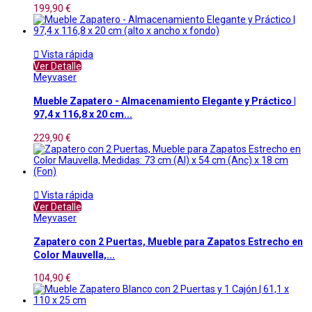
199,90 €

Vista rápida
Ver Detalle
Meyvaser
Mueble Zapatero - Almacenamiento Elegante y Práctico |
97,4 x 116,8 x 20 cm...
229,90 €

Vista rápida
Ver Detalle
Meyvaser
Zapatero con 2 Puertas, Mueble para Zapatos Estrecho en
Color Mauvella,...
104,90 €