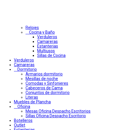
Relojes
Cocina y Baño
Verduleros
Camareras
Estanterias
Multiusos
Sillas de Cocina
Verduleros
Camareras
Dormitorio
Armarios dormitorio
Mesillas de noche
Comodas y Sinfonieres
Cabeceros de Cama
Conjuntos de dormitorio
Literas
Muebles de Plancha
Oficina
Mesas Oficina Despacho Escritorios
Sillas Oficina Despacho Escritorio
Botelleros
Outlet
Estanterias