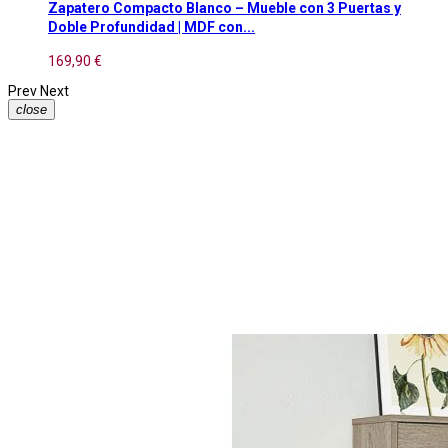
Zapatero Compacto Blanco – Mueble con 3 Puertas y
Doble Profundidad | MDF con...
169,90 €
Prev
Next
close