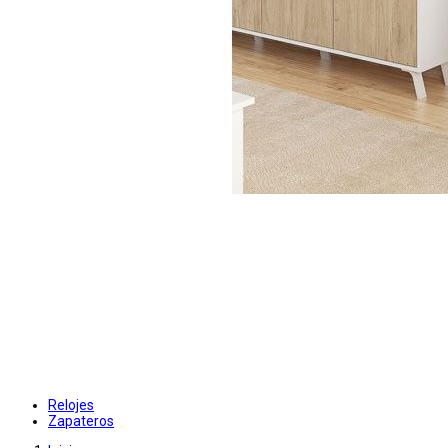
Relojes
Zapateros