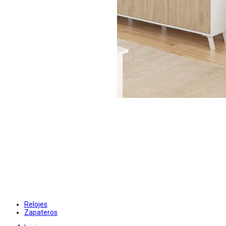
Relojes
Zapateros