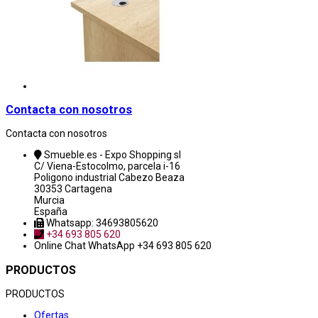
Contacta con nosotros
Contacta con nosotros
Smueble.es - Expo Shopping sl
C/ Viena-Estocolmo, parcela i-16
Poligono industrial Cabezo Beaza
30353 Cartagena
Murcia
España
Whatsapp: 34693805620
+34 693 805 620
Online Chat
WhatsApp +34 693 805 620
PRODUCTOS
PRODUCTOS
Ofertas