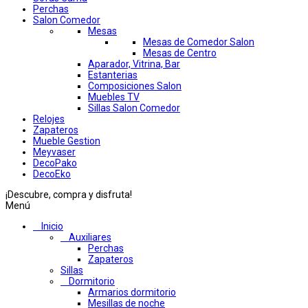
Perchas
Salon Comedor
Mesas
Mesas de Comedor Salon
Mesas de Centro
Aparador, Vitrina, Bar
Estanterias
Composiciones Salon
Muebles TV
Sillas Salon Comedor
Relojes
Zapateros
Mueble Gestion
Meyvaser
DecoPako
DecoEko
¡Descubre, compra y disfruta!
Menú
Inicio
Auxiliares
Perchas
Zapateros
Sillas
Dormitorio
Armarios dormitorio
Mesillas de noche