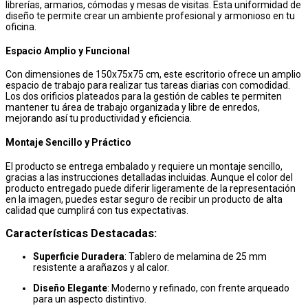
librerías, armarios, cómodas y mesas de visitas. Esta uniformidad de
diseño te permite crear un ambiente profesional y armonioso en tu
oficina.
Espacio Amplio y Funcional
Con dimensiones de 150x75x75 cm, este escritorio ofrece un amplio
espacio de trabajo para realizar tus tareas diarias con comodidad.
Los dos orificios plateados para la gestión de cables te permiten
mantener tu área de trabajo organizada y libre de enredos,
mejorando así tu productividad y eficiencia.
Montaje Sencillo y Práctico
El producto se entrega embalado y requiere un montaje sencillo,
gracias a las instrucciones detalladas incluidas. Aunque el color del
producto entregado puede diferir ligeramente de la representación
en la imagen, puedes estar seguro de recibir un producto de alta
calidad que cumplirá con tus expectativas.
Características Destacadas:
Superficie Duradera
: Tablero de melamina de 25 mm
resistente a arañazos y al calor.
Diseño Elegante
: Moderno y refinado, con frente arqueado
para un aspecto distintivo.