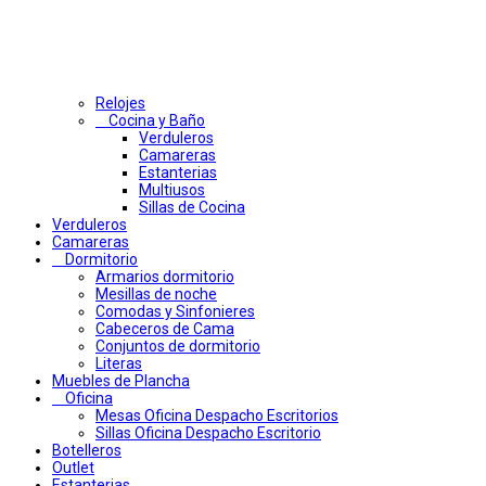
Relojes
Cocina y Baño
Verduleros
Camareras
Estanterias
Multiusos
Sillas de Cocina
Verduleros
Camareras
Dormitorio
Armarios dormitorio
Mesillas de noche
Comodas y Sinfonieres
Cabeceros de Cama
Conjuntos de dormitorio
Literas
Muebles de Plancha
Oficina
Mesas Oficina Despacho Escritorios
Sillas Oficina Despacho Escritorio
Botelleros
Outlet
Estanterias