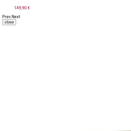
149,90 €
Prev
Next
close