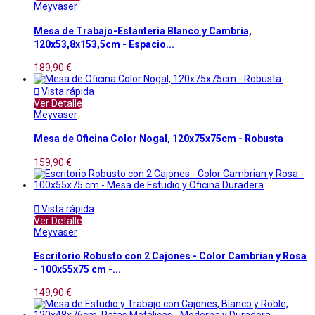
Meyvaser
Mesa de Trabajo-Estantería Blanco y Cambria,
120x53,8x153,5cm - Espacio...
189,90 €

Vista rápida
Ver Detalle
Meyvaser
Mesa de Oficina Color Nogal, 120x75x75cm - Robusta
159,90 €

Vista rápida
Ver Detalle
Meyvaser
Escritorio Robusto con 2 Cajones - Color Cambrian y Rosa
- 100x55x75 cm -...
149,90 €