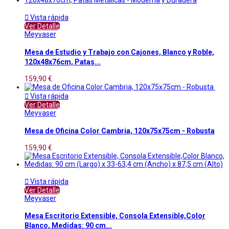

Vista rápida
Ver Detalle
Meyvaser
Mesa de Estudio y Trabajo con Cajones, Blanco y Roble,
120x48x76cm, Patas...
159,90 €

Vista rápida
Ver Detalle
Meyvaser
Mesa de Oficina Color Cambria, 120x75x75cm - Robusta
159,90 €

Vista rápida
Ver Detalle
Meyvaser
Mesa Escritorio Extensible, Consola Extensible,Color
Blanco, Medidas: 90 cm...