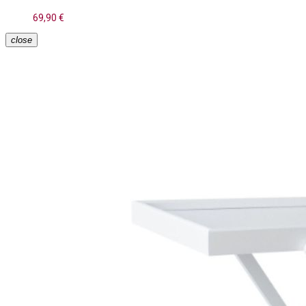
69,90 €
close