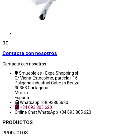


Contacta con nosotros
Contacta con nosotros
Smueble.es - Expo Shopping sl
C/ Viena-Estocolmo, parcela i-16
Poligono industrial Cabezo Beaza
30353 Cartagena
Murcia
España
Whatsapp: 34693805620
+34 693 805 620
Online Chat
WhatsApp +34 693 805 620
PRODUCTOS
PRODUCTOS