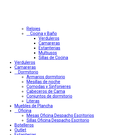
Relojes
Cocina y Baño
Verduleros
Camareras
Estanterias
Multiusos
Sillas de Cocina
Verduleros
Camareras
Dormitorio
Armarios dormitorio
Mesillas de noche
Comodas y Sinfonieres
Cabeceros de Cama
Conjuntos de dormitorio
Literas
Muebles de Plancha
Oficina
Mesas Oficina Despacho Escritorios
Sillas Oficina Despacho Escritorio
Botelleros
Outlet
Estanterias