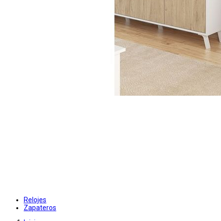
Relojes
Zapateros