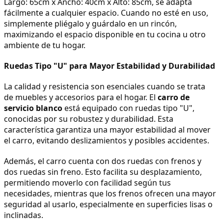
Largo: 65cm x Ancho: 40cm x Alto: 85cm, se adapta 
fácilmente a cualquier espacio. Cuando no esté en uso, 
simplemente pliégalo y guárdalo en un rincón, 
maximizando el espacio disponible en tu cocina u otro 
ambiente de tu hogar.
Ruedas Tipo "U" para Mayor Estabilidad y Durabilidad
La calidad y resistencia son esenciales cuando se trata 
de muebles y accesorios para el hogar. El 
carro de 
servicio blanco
 está equipado con ruedas tipo "U", 
conocidas por su robustez y durabilidad. Esta 
característica garantiza una mayor estabilidad al mover 
el carro, evitando deslizamientos y posibles accidentes.
Además, el carro cuenta con dos ruedas con frenos y 
dos ruedas sin freno. Esto facilita su desplazamiento, 
permitiendo moverlo con facilidad según tus 
necesidades, mientras que los frenos ofrecen una mayor 
seguridad al usarlo, especialmente en superficies lisas o 
inclinadas.