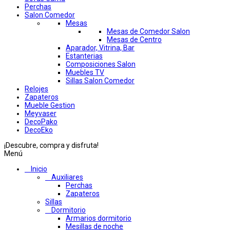
Perchas
Salon Comedor
Mesas
Mesas de Comedor Salon
Mesas de Centro
Aparador, Vitrina, Bar
Estanterias
Composiciones Salon
Muebles TV
Sillas Salon Comedor
Relojes
Zapateros
Mueble Gestion
Meyvaser
DecoPako
DecoEko
¡Descubre, compra y disfruta!
Menú
Inicio
Auxiliares
Perchas
Zapateros
Sillas
Dormitorio
Armarios dormitorio
Mesillas de noche