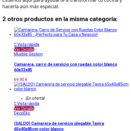
hacerla aún más especial.
2 otros productos en la misma categoría:

Vista rápida
Ver Detalle
Mueble Gestion
Camarera, carro de servicio con ruedas color blanco
60x33x85
69,90 €
¡En oferta!

Vista rápida
Ver Detalle
DecoEko
(SALDO) Camarera de servicio plegable Tavira
65x40x85cm color blanco