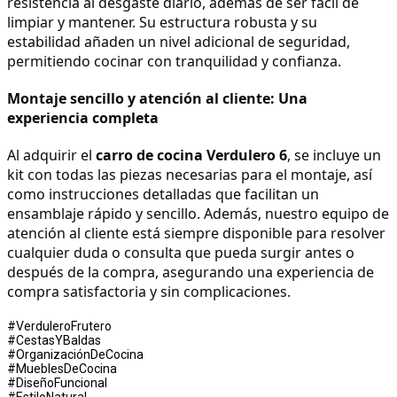
resistencia al desgaste diario, además de ser fácil de 
limpiar y mantener. Su estructura robusta y su 
estabilidad añaden un nivel adicional de seguridad, 
permitiendo cocinar con tranquilidad y confianza.
Montaje sencillo y atención al cliente: Una 
experiencia completa
Al adquirir el 
carro de cocina Verdulero 6
, se incluye un 
kit con todas las piezas necesarias para el montaje, así 
como instrucciones detalladas que facilitan un 
ensamblaje rápido y sencillo. Además, nuestro equipo de 
atención al cliente está siempre disponible para resolver 
cualquier duda o consulta que pueda surgir antes o 
después de la compra, asegurando una experiencia de 
compra satisfactoria y sin complicaciones.
#VerduleroFrutero
#CestasYBaldas
#OrganizaciónDeCocina
#MueblesDeCocina
#DiseñoFuncional
#EstiloNatural