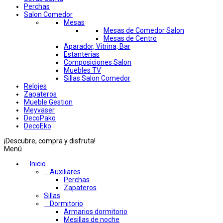
Perchas
Salon Comedor
Mesas
Mesas de Comedor Salon
Mesas de Centro
Aparador, Vitrina, Bar
Estanterias
Composiciones Salon
Muebles TV
Sillas Salon Comedor
Relojes
Zapateros
Mueble Gestion
Meyvaser
DecoPako
DecoEko
¡Descubre, compra y disfruta!
Menú
Inicio
Auxiliares
Perchas
Zapateros
Sillas
Dormitorio
Armarios dormitorio
Mesillas de noche