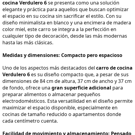
cocina Verdulero 6
 se presenta como una solución 
elegante y práctica para aquellos que buscan optimizar 
el espacio en su cocina sin sacrificar el estilo. Con su 
diseño minimalista en blanco y una encimera de madera 
color miel, este carro se integra a la perfección en 
cualquier tipo de decoración, desde las más modernas 
hasta las más clásicas.
Medidas y dimensiones: Compacto pero espacioso
Uno de los aspectos más destacados del 
carro de cocina 
Verdulero 6
 es su diseño compacto que, a pesar de sus 
dimensiones de 84 cm de altura, 37 cm de ancho y 37 cm 
de fondo, ofrece una 
gran superficie adicional
 para 
preparar alimentos o almacenar pequeños 
electrodomésticos. Esta versatilidad en el diseño permite 
maximizar el espacio disponible, especialmente en 
cocinas de tamaño reducido o apartamentos donde 
cada centímetro cuenta.
Facilidad de movimiento y almacenamiento: Pensado 