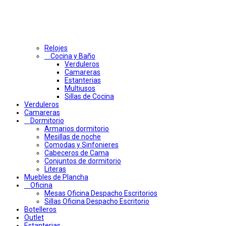
Relojes
Cocina y Baño
Verduleros
Camareras
Estanterias
Multiusos
Sillas de Cocina
Verduleros
Camareras
Dormitorio
Armarios dormitorio
Mesillas de noche
Comodas y Sinfonieres
Cabeceros de Cama
Conjuntos de dormitorio
Literas
Muebles de Plancha
Oficina
Mesas Oficina Despacho Escritorios
Sillas Oficina Despacho Escritorio
Botelleros
Outlet
Estanterias