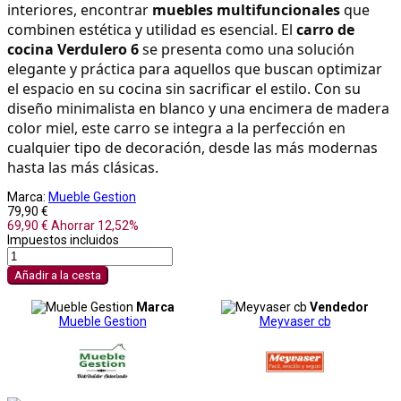
interiores, encontrar 
muebles multifuncionales
 que 
combinen estética y utilidad es esencial. El 
carro de 
cocina Verdulero 6
 se presenta como una solución 
elegante y práctica para aquellos que buscan optimizar 
el espacio en su cocina sin sacrificar el estilo. Con su 
diseño minimalista en blanco y una encimera de madera 
color miel, este carro se integra a la perfección en 
cualquier tipo de decoración, desde las más modernas 
hasta las más clásicas.
Marca:
Mueble Gestion
79,90 €
69,90 €
Ahorrar 12,52%
Impuestos incluidos
Añadir a la cesta
Marca
Vendedor
Mueble Gestion
Meyvaser cb