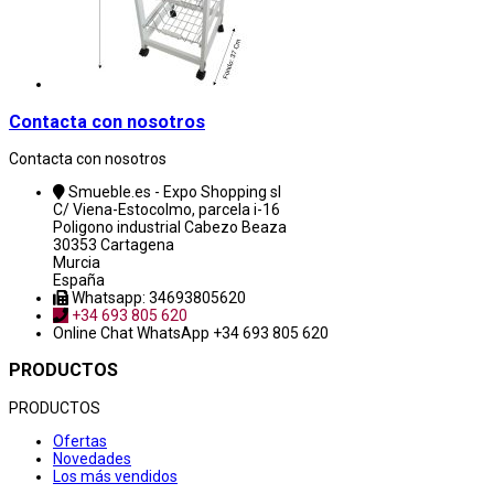
Contacta con nosotros
Contacta con nosotros
Smueble.es - Expo Shopping sl
C/ Viena-Estocolmo, parcela i-16
Poligono industrial Cabezo Beaza
30353 Cartagena
Murcia
España
Whatsapp: 34693805620
+34 693 805 620
Online Chat
WhatsApp +34 693 805 620
PRODUCTOS
PRODUCTOS
Ofertas
Novedades
Los más vendidos