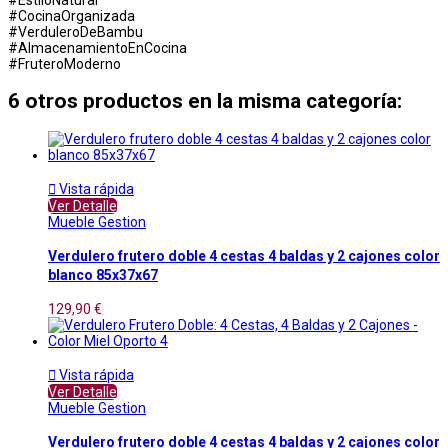
#CocinaOrganizada
#VerduleroDeBambu
#AlmacenamientoEnCocina
#FruteroModerno
6 otros productos en la misma categoría:

Vista rápida
Ver Detalle
Mueble Gestion
Verdulero frutero doble 4 cestas 4 baldas y 2 cajones color
blanco 85x37x67
129,90 €

Vista rápida
Ver Detalle
Mueble Gestion
Verdulero frutero doble 4 cestas 4 baldas y 2 cajones color