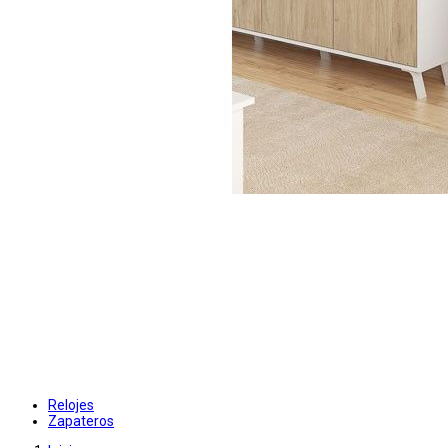
Relojes
Zapateros