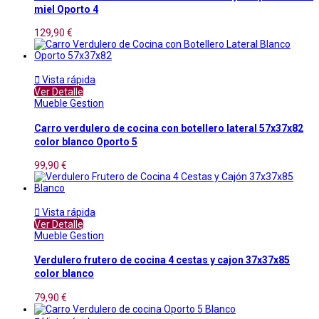
miel Oporto 4
129,90 €

Vista rápida
Ver Detalle
Mueble Gestion
Carro verdulero de cocina con botellero lateral 57x37x82
color blanco Oporto 5
99,90 €

Vista rápida
Ver Detalle
Mueble Gestion
Verdulero frutero de cocina 4 cestas y cajon 37x37x85
color blanco
79,90 €