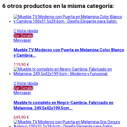
6 otros productos en la misma categoría:

Vista rápida
Ver Detalle
Meyvaser
Mueble TV Moderno con Puerta en Melamina Color Blanco
y Cambria...
119,90 €

Vista rápida
Ver Detalle
Meyvaser
Mueble tv completo en Negro-Cambria, Fabricado en
Melamina, 249,5x42x199,5cm...
649,90 €