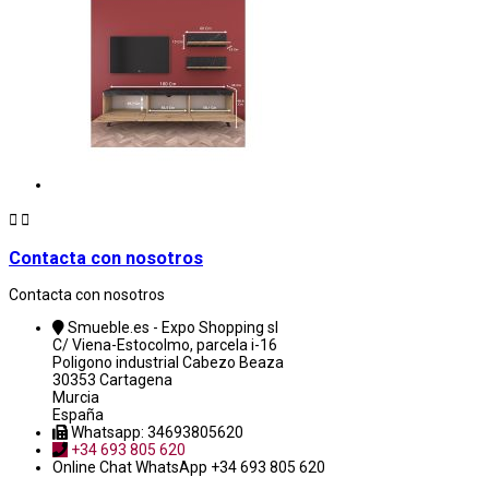


Contacta con nosotros
Contacta con nosotros
Smueble.es - Expo Shopping sl
C/ Viena-Estocolmo, parcela i-16
Poligono industrial Cabezo Beaza
30353 Cartagena
Murcia
España
Whatsapp: 34693805620
+34 693 805 620
Online Chat
WhatsApp +34 693 805 620