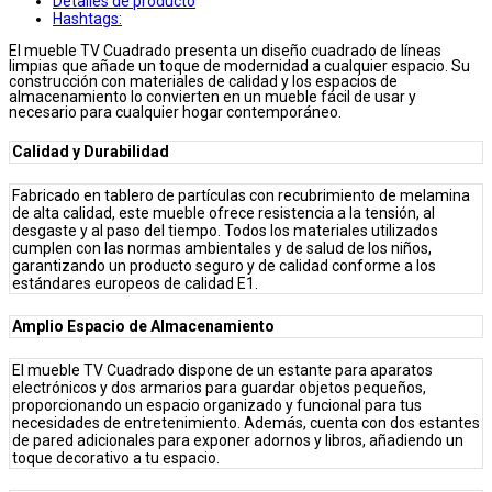
Detalles de producto
Hashtags:
El mueble TV Cuadrado presenta un diseño cuadrado de líneas
limpias que añade un toque de modernidad a cualquier espacio. Su
construcción con materiales de calidad y los espacios de
almacenamiento lo convierten en un mueble fácil de usar y
necesario para cualquier hogar contemporáneo.
Calidad y Durabilidad
Fabricado en tablero de partículas con recubrimiento de melamina
de alta calidad, este mueble ofrece resistencia a la tensión, al
desgaste y al paso del tiempo. Todos los materiales utilizados
cumplen con las normas ambientales y de salud de los niños,
garantizando un producto seguro y de calidad conforme a los
estándares europeos de calidad E1.
Amplio Espacio de Almacenamiento
El mueble TV Cuadrado dispone de un estante para aparatos
electrónicos y dos armarios para guardar objetos pequeños,
proporcionando un espacio organizado y funcional para tus
necesidades de entretenimiento. Además, cuenta con dos estantes
de pared adicionales para exponer adornos y libros, añadiendo un
toque decorativo a tu espacio.