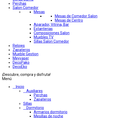
Perchas
Salon Comedor
Mesas
Mesas de Comedor Salon
Mesas de Centro
Aparador, Vitrina, Bar
Estanterias
Composiciones Salon
Muebles TV
Sillas Salon Comedor
Relojes
Zapateros
Mueble Gestion
Meyvaser
DecoPako
DecoEko
¡Descubre, compra y disfruta!
Menú
Inicio
Auxiliares
Perchas
Zapateros
Sillas
Dormitorio
Armarios dormitorio
Mesillas de noche