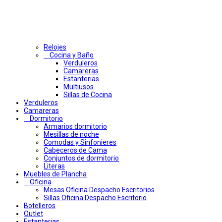
Relojes
Cocina y Baño
Verduleros
Camareras
Estanterias
Multiusos
Sillas de Cocina
Verduleros
Camareras
Dormitorio
Armarios dormitorio
Mesillas de noche
Comodas y Sinfonieres
Cabeceros de Cama
Conjuntos de dormitorio
Literas
Muebles de Plancha
Oficina
Mesas Oficina Despacho Escritorios
Sillas Oficina Despacho Escritorio
Botelleros
Outlet
Estanterias