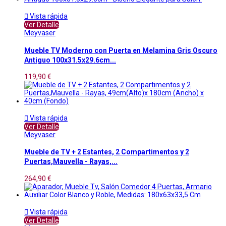

Vista rápida
Ver Detalle
Meyvaser
Mueble TV Moderno con Puerta en Melamina Gris Oscuro
Antiguo 100x31.5x29.6cm...
119,90 €

Vista rápida
Ver Detalle
Meyvaser
Mueble de TV + 2 Estantes, 2 Compartimentos y 2
Puertas,Mauvella - Rayas,...
264,90 €

Vista rápida
Ver Detalle