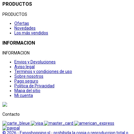
PRODUCTOS
PRODUCTOS
Ofertas
Novedades
Los más vendidos
INFORMACION
INFORMACION
Envios y Devoluciones
Aviso legal
Terminos y condiciones de uso
Sobre nosotros
Pago seguro
Politica de Privacidad
Mapa del sitio
Mi cuenta
Contacto
© 2026 - Exposhopping sl - prohibida la copia o reproduccion total o