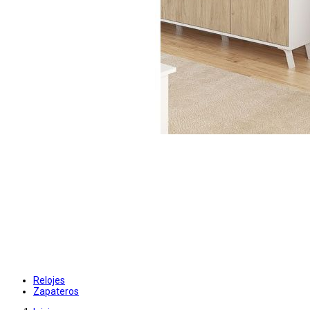
Relojes
Zapateros