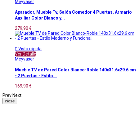
Meyvaser
Aparador, Mueble Tv, Salón Comedor 4 Puertas, Armario
Auxiliar Color Blanco y...
279,90 €

Vista rápida
Ver Detalle
Meyvaser
Mueble TV de Pared Color Blanco-Roble 140x31.6x29.6 cm
- 2 Puertas - Estilo...
169,90 €
Prev
Next
close