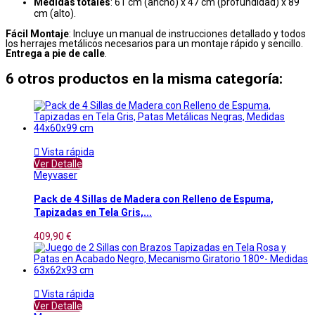
Medidas totales
: 61 cm (ancho) x 47 cm (profundidad) x 89
cm (alto).
Fácil Montaje
: Incluye un manual de instrucciones detallado y todos
los herrajes metálicos necesarios para un montaje rápido y sencillo.
Entrega a pie de calle
.
6 otros productos en la misma categoría:

Vista rápida
Ver Detalle
Meyvaser
Pack de 4 Sillas de Madera con Relleno de Espuma,
Tapizadas en Tela Gris,...
409,90 €

Vista rápida
Ver Detalle