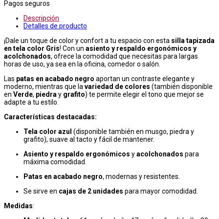
Pagos seguros
Descripción
Detalles de producto
¡Dale un toque de color y confort a tu espacio con esta
silla tapizada
en tela color Gris
! Con un
asiento y respaldo ergonómicos y
acolchonados
, ofrece la comodidad que necesitas para largas
horas de uso, ya sea en la oficina, comedor o salón.
Las
patas en acabado negro
aportan un contraste elegante y
moderno, mientras que la
variedad de colores
(también disponible
en
Verde
,
piedra
y
grafito
) te permite elegir el tono que mejor se
adapte a tu estilo.
Características destacadas:
Tela color azul
(disponible también en musgo, piedra y
grafito), suave al tacto y fácil de mantener.
Asiento y respaldo ergonómicos
y
acolchonados
para
máxima comodidad.
Patas en acabado negro
, modernas y resistentes.
Se sirve en
cajas de 2 unidades
para mayor comodidad.
Medidas
: