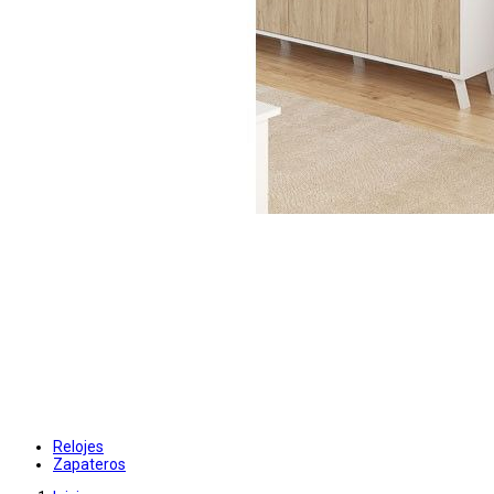
Relojes
Zapateros