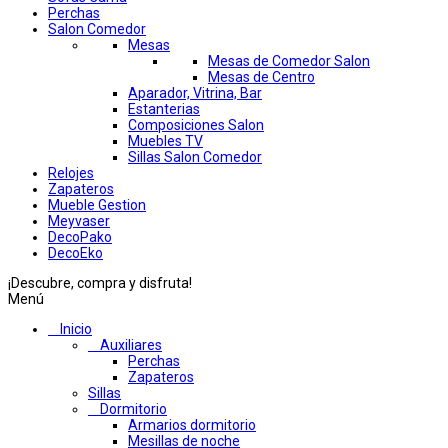
Perchas
Salon Comedor
Mesas
Mesas de Comedor Salon
Mesas de Centro
Aparador, Vitrina, Bar
Estanterias
Composiciones Salon
Muebles TV
Sillas Salon Comedor
Relojes
Zapateros
Mueble Gestion
Meyvaser
DecoPako
DecoEko
¡Descubre, compra y disfruta!
Menú
Inicio
Auxiliares
Perchas
Zapateros
Sillas
Dormitorio
Armarios dormitorio
Mesillas de noche