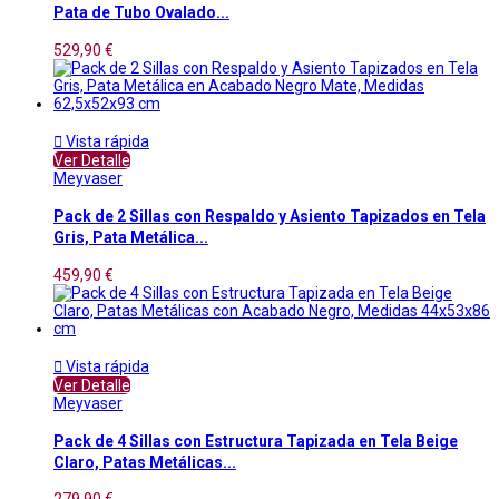
Pata de Tubo Ovalado...
529,90 €

Vista rápida
Ver Detalle
Meyvaser
Pack de 2 Sillas con Respaldo y Asiento Tapizados en Tela
Gris, Pata Metálica...
459,90 €

Vista rápida
Ver Detalle
Meyvaser
Pack de 4 Sillas con Estructura Tapizada en Tela Beige
Claro, Patas Metálicas...