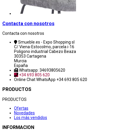
Contacta con nosotros
Contacta con nosotros
Smueble.es - Expo Shopping sl
C/ Viena-Estocolmo, parcela i-16
Poligono industrial Cabezo Beaza
30353 Cartagena
Murcia
España
Whatsapp: 34693805620
+34 693 805 620
Online Chat
WhatsApp +34 693 805 620
PRODUCTOS
PRODUCTOS
Ofertas
Novedades
Los más vendidos
INFORMACION