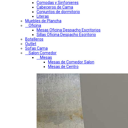
Comodas y Sinfonieres
Cabeceros de Cama
Conjuntos de dormitorio
Literas
Muebles de Plancha
Oficina
Mesas Oficina Despacho Escritorios
Sillas Oficina Despacho Escritorio
Botelleros
Outlet
Sofas Cama
Salon Comedor
Mesas
Mesas de Comedor Salon
Mesas de Centro