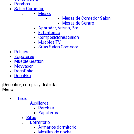
Perchas
Salon Comedor
Mesas
Mesas de Comedor Salon
Mesas de Centro
Aparador, Vitrina, Bar
Estanterias
Composiciones Salon
Muebles TV
Sillas Salon Comedor
Relojes
Zapateros
Mueble Gestion
Meyvaser
DecoPako
DecoEko
¡Descubre, compra y disfruta!
Menú
Inicio
Auxiliares
Perchas
Zapateros
Sillas
Dormitorio
Armarios dormitorio
Mesillas de noche