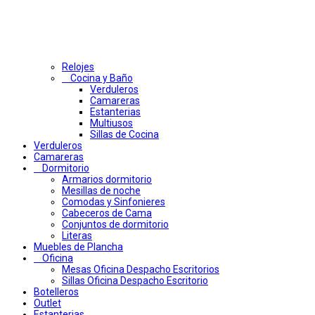
Relojes
Cocina y Baño
Verduleros
Camareras
Estanterias
Multiusos
Sillas de Cocina
Verduleros
Camareras
Dormitorio
Armarios dormitorio
Mesillas de noche
Comodas y Sinfonieres
Cabeceros de Cama
Conjuntos de dormitorio
Literas
Muebles de Plancha
Oficina
Mesas Oficina Despacho Escritorios
Sillas Oficina Despacho Escritorio
Botelleros
Outlet
Estanterias