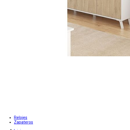
Relojes
Zapateros