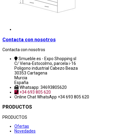
Contacta con nosotros
Contacta con nosotros
Smueble.es - Expo Shopping sl
C/ Viena-Estocolmo, parcela i-16
Poligono industrial Cabezo Beaza
30353 Cartagena
Murcia
España
Whatsapp: 34693805620
+34 693 805 620
Online Chat
WhatsApp +34 693 805 620
PRODUCTOS
PRODUCTOS
Ofertas
Novedades