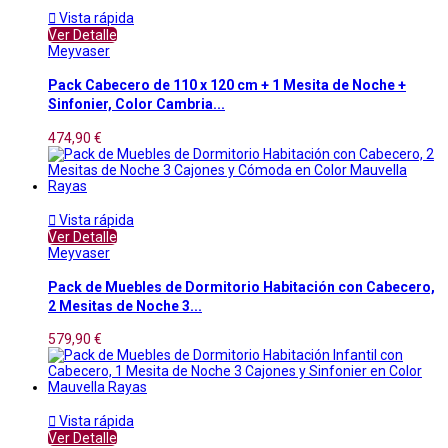

Vista rápida
Ver Detalle
Meyvaser
Pack Cabecero de 110 x 120 cm + 1 Mesita de Noche +
Sinfonier, Color Cambria...
474,90 €

Vista rápida
Ver Detalle
Meyvaser
Pack de Muebles de Dormitorio Habitación con Cabecero,
2 Mesitas de Noche 3...
579,90 €

Vista rápida
Ver Detalle