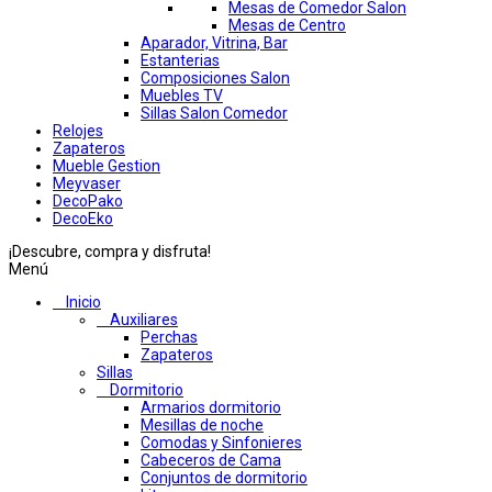
Mesas de Comedor Salon
Mesas de Centro
Aparador, Vitrina, Bar
Estanterias
Composiciones Salon
Muebles TV
Sillas Salon Comedor
Relojes
Zapateros
Mueble Gestion
Meyvaser
DecoPako
DecoEko
¡Descubre, compra y disfruta!
Menú
Inicio
Auxiliares
Perchas
Zapateros
Sillas
Dormitorio
Armarios dormitorio
Mesillas de noche
Comodas y Sinfonieres
Cabeceros de Cama
Conjuntos de dormitorio