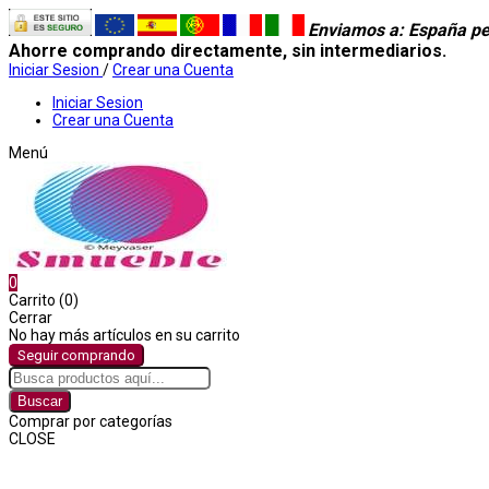
Enviamos a
: España pe
Ahorre comprando directamente, sin intermediarios.
Iniciar Sesion
/
Crear una Cuenta
Iniciar Sesion
Crear una Cuenta
Menú
0
Carrito (0)
Cerrar
No hay más artículos en su carrito
Seguir comprando
Buscar
Comprar por categorías
CLOSE
Comprar por categorías