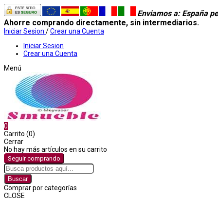
Enviamos a
: España pe
Ahorre comprando directamente, sin intermediarios.
Iniciar Sesion
/
Crear una Cuenta
Iniciar Sesion
Crear una Cuenta
Menú
0
Carrito (0)
Cerrar
No hay más artículos en su carrito
Seguir comprando
Buscar
Comprar por categorías
CLOSE
Comprar por categorías