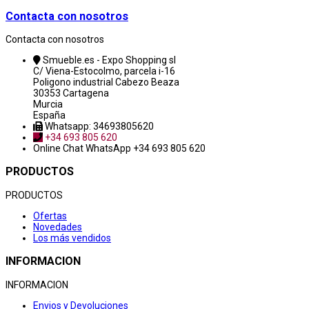
Contacta con nosotros
Contacta con nosotros
Smueble.es - Expo Shopping sl
C/ Viena-Estocolmo, parcela i-16
Poligono industrial Cabezo Beaza
30353 Cartagena
Murcia
España
Whatsapp: 34693805620
+34 693 805 620
Online Chat
WhatsApp +34 693 805 620
PRODUCTOS
PRODUCTOS
Ofertas
Novedades
Los más vendidos
INFORMACION
INFORMACION
Envios y Devoluciones