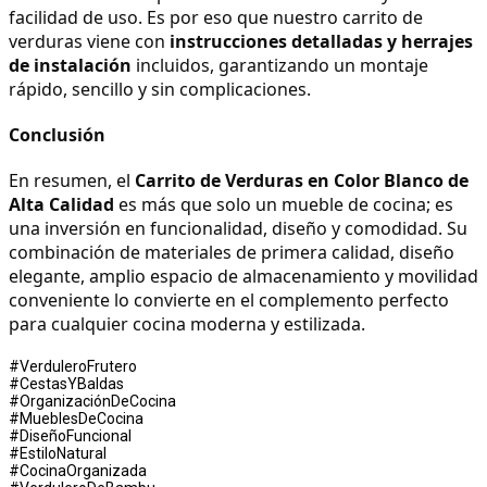
facilidad de uso. Es por eso que nuestro carrito de 
verduras viene con 
instrucciones detalladas y herrajes 
de instalación
 incluidos, garantizando un montaje 
rápido, sencillo y sin complicaciones.
Conclusión
En resumen, el 
Carrito de Verduras en Color Blanco de 
Alta Calidad
 es más que solo un mueble de cocina; es 
una inversión en funcionalidad, diseño y comodidad. Su 
combinación de materiales de primera calidad, diseño 
elegante, amplio espacio de almacenamiento y movilidad 
conveniente lo convierte en el complemento perfecto 
para cualquier cocina moderna y estilizada.
#VerduleroFrutero
#CestasYBaldas
#OrganizaciónDeCocina
#MueblesDeCocina
#DiseñoFuncional
#EstiloNatural
#CocinaOrganizada