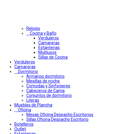
Relojes
Cocina y Baño
Verduleros
Camareras
Estanterias
Multiusos
Sillas de Cocina
Verduleros
Camareras
Dormitorio
Armarios dormitorio
Mesillas de noche
Comodas y Sinfonieres
Cabeceros de Cama
Conjuntos de dormitorio
Literas
Muebles de Plancha
Oficina
Mesas Oficina Despacho Escritorios
Sillas Oficina Despacho Escritorio
Botelleros
Outlet
Estanterias