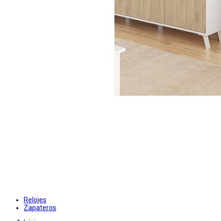
Relojes
Zapateros