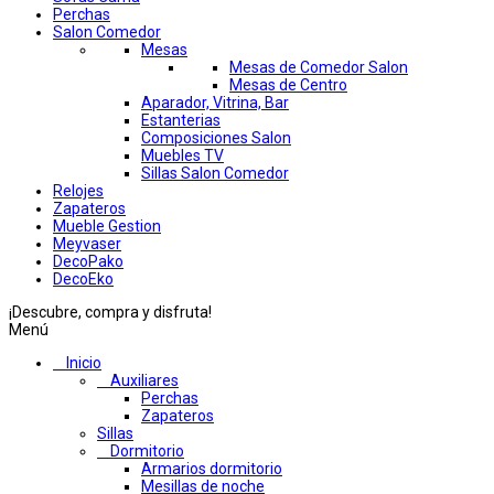
Perchas
Salon Comedor
Mesas
Mesas de Comedor Salon
Mesas de Centro
Aparador, Vitrina, Bar
Estanterias
Composiciones Salon
Muebles TV
Sillas Salon Comedor
Relojes
Zapateros
Mueble Gestion
Meyvaser
DecoPako
DecoEko
¡Descubre, compra y disfruta!
Menú
Inicio
Auxiliares
Perchas
Zapateros
Sillas
Dormitorio
Armarios dormitorio
Mesillas de noche