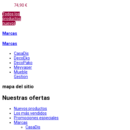
74,90 €
Todos los
productos
nuevos
Marcas
Marcas
CasaDis
DecoEko
DecoPako
Meyvaser
Mueble
Gestion
mapa del sitio
Nuestras ofertas
Nuevos productos
Los más vendidos
Promociones especiales
Marcas
CasaDis