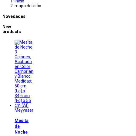
Inicio
mapa del sitio
Novedades
New
products
Meyvaser
Mesita
de
Noche