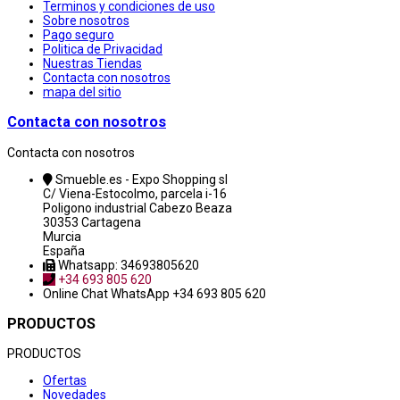
Terminos y condiciones de uso
Sobre nosotros
Pago seguro
Politica de Privacidad
Nuestras Tiendas
Contacta con nosotros
mapa del sitio
Contacta con nosotros
Contacta con nosotros
Smueble.es - Expo Shopping sl
C/ Viena-Estocolmo, parcela i-16
Poligono industrial Cabezo Beaza
30353 Cartagena
Murcia
España
Whatsapp: 34693805620
+34 693 805 620
Online Chat
WhatsApp +34 693 805 620
PRODUCTOS
PRODUCTOS
Ofertas
Novedades