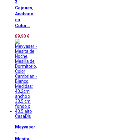
3
Cajones,
Acabado
en
Color...
89,90 €
CasaDis
Meyvaser
-
Mesita