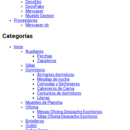
DecoEko
DecoPako
Meyvaser
Mueble Gestion
Proveedores
Meyvaser cb
Categorías
Inicio
Auxiliares
Perchas
Zapateros
Sillas
Dormitorio
Armarios dormitorio
Mesillas de noche
Comodas y Sinfonieres
Cabeceros de Cama
Conjuntos de dormitorio
Literas
Muebles de Plancha
Oficina
Mesas Oficina Despacho Escritorios
Sillas Oficina Despacho Escritorio
Botelleros
Outlet