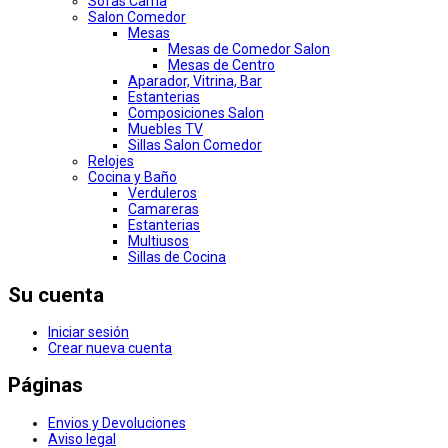
Sofas Cama
Salon Comedor
Mesas
Mesas de Comedor Salon
Mesas de Centro
Aparador, Vitrina, Bar
Estanterias
Composiciones Salon
Muebles TV
Sillas Salon Comedor
Relojes
Cocina y Baño
Verduleros
Camareras
Estanterias
Multiusos
Sillas de Cocina
Su cuenta
Iniciar sesión
Crear nueva cuenta
Páginas
Envios y Devoluciones
Aviso legal