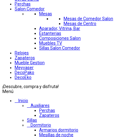
Perchas
Salon Comedor
Mesas
Mesas de Comedor Salon
Mesas de Centro
Aparador, Vitrina, Bar
Estanterias
Composiciones Salon
Muebles TV
Sillas Salon Comedor
Relojes
Zapateros
Mueble Gestion
Meyvaser
DecoPako
DecoEko
¡Descubre, compra y disfruta!
Menú
Inicio
Auxiliares
Perchas
Zapateros
Sillas
Dormitorio
Armarios dormitorio
Mesillas de noche