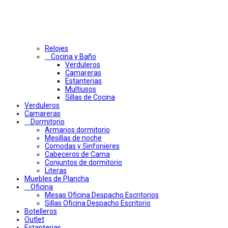
Relojes
Cocina y Baño
Verduleros
Camareras
Estanterias
Multiusos
Sillas de Cocina
Verduleros
Camareras
Dormitorio
Armarios dormitorio
Mesillas de noche
Comodas y Sinfonieres
Cabeceros de Cama
Conjuntos de dormitorio
Literas
Muebles de Plancha
Oficina
Mesas Oficina Despacho Escritorios
Sillas Oficina Despacho Escritorio
Botelleros
Outlet
Estanterias