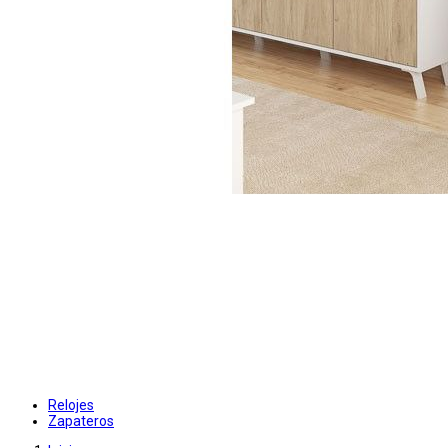
Relojes
Zapateros