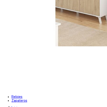
Relojes
Zapateros