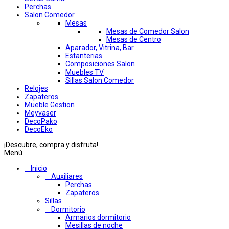
Perchas
Salon Comedor
Mesas
Mesas de Comedor Salon
Mesas de Centro
Aparador, Vitrina, Bar
Estanterias
Composiciones Salon
Muebles TV
Sillas Salon Comedor
Relojes
Zapateros
Mueble Gestion
Meyvaser
DecoPako
DecoEko
¡Descubre, compra y disfruta!
Menú
Inicio
Auxiliares
Perchas
Zapateros
Sillas
Dormitorio
Armarios dormitorio
Mesillas de noche