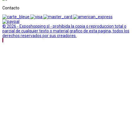
Contacto
© 2026 - Exposhopping sl - prohibida la copia o reproduccion total o
parcial de cualquier texto o material grafico de esta pagina, todos los
derechos reservados por sus creadores.