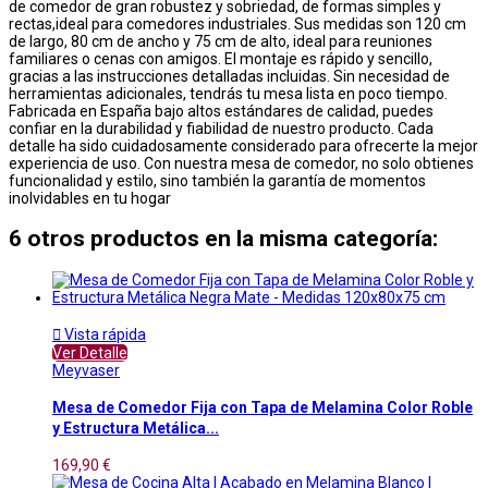
de comedor de gran robustez y sobriedad, de formas simples y
rectas,ideal para comedores industriales. Sus medidas son 120 cm
de largo, 80 cm de ancho y 75 cm de alto, ideal para reuniones
familiares o cenas con amigos. El montaje es rápido y sencillo,
gracias a las instrucciones detalladas incluidas. Sin necesidad de
herramientas adicionales, tendrás tu mesa lista en poco tiempo.
Fabricada en España bajo altos estándares de calidad, puedes
confiar en la durabilidad y fiabilidad de nuestro producto. Cada
detalle ha sido cuidadosamente considerado para ofrecerte la mejor
experiencia de uso. Con nuestra mesa de comedor, no solo obtienes
funcionalidad y estilo, sino también la garantía de momentos
inolvidables en tu hogar
6 otros productos en la misma categoría:

Vista rápida
Ver Detalle
Meyvaser
Mesa de Comedor Fija con Tapa de Melamina Color Roble
y Estructura Metálica...
169,90 €