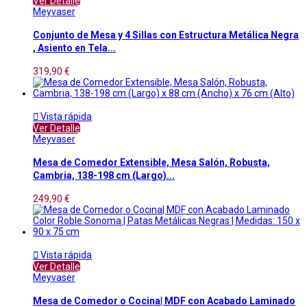
Ver Detalle
Meyvaser
Conjunto de Mesa y 4 Sillas con Estructura Metálica Negra
, Asiento en Tela...
319,90 €

Vista rápida
Ver Detalle
Meyvaser
Mesa de Comedor Extensible, Mesa Salón, Robusta,
Cambria, 138-198 cm (Largo)...
249,90 €

Vista rápida
Ver Detalle
Meyvaser
Mesa de Comedor o Cocina| MDF con Acabado Laminado