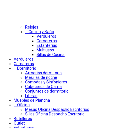
Relojes
Cocina y Baño
Verduleros
Camareras
Estanterias
Multiusos
Sillas de Cocina
Verduleros
Camareras
Dormitorio
Armarios dormitorio
Mesillas de noche
Comodas y Sinfonieres
Cabeceros de Cama
Conjuntos de dormitorio
Literas
Muebles de Plancha
Oficina
Mesas Oficina Despacho Escritorios
Sillas Oficina Despacho Escritorio
Botelleros
Outlet
Estanterias