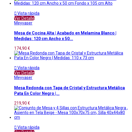

Vista rápida
Ver Detalle
Meyvaser
Mesa de Cocina Alta | Acabado en Melamina Blanco |
Medidas: 120 cm Ancho x 50...
174,90 €

Vista rápida
Ver Detalle
Meyvaser
Mesa Redonda con Tapa de Cristal y Estructura Metálica
Pata En Color Negro |...
219,90 €

Vista rápida