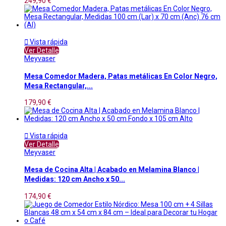
249,90 €

Vista rápida
Ver Detalle
Meyvaser
Mesa Comedor Madera, Patas metálicas En Color Negro,
Mesa Rectangular,...
179,90 €

Vista rápida
Ver Detalle
Meyvaser
Mesa de Cocina Alta | Acabado en Melamina Blanco |
Medidas: 120 cm Ancho x 50...
174,90 €