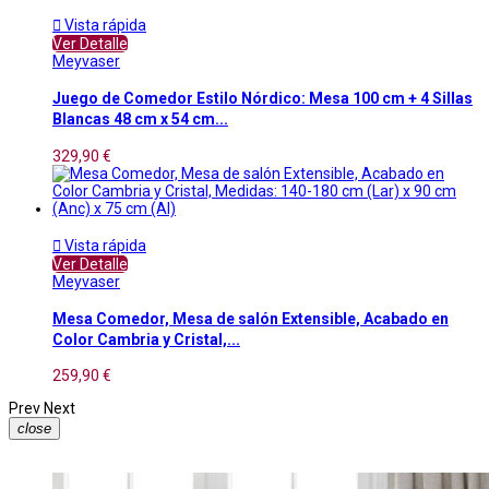

Vista rápida
Ver Detalle
Meyvaser
Juego de Comedor Estilo Nórdico: Mesa 100 cm + 4 Sillas
Blancas 48 cm x 54 cm...
329,90 €

Vista rápida
Ver Detalle
Meyvaser
Mesa Comedor, Mesa de salón Extensible, Acabado en
Color Cambria y Cristal,...
259,90 €
Prev
Next
close