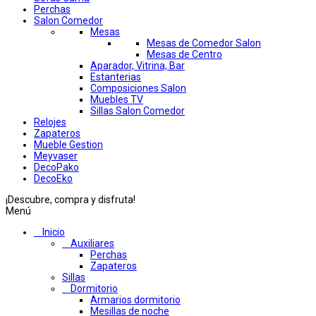
Perchas
Salon Comedor
Mesas
Mesas de Comedor Salon
Mesas de Centro
Aparador, Vitrina, Bar
Estanterias
Composiciones Salon
Muebles TV
Sillas Salon Comedor
Relojes
Zapateros
Mueble Gestion
Meyvaser
DecoPako
DecoEko
¡Descubre, compra y disfruta!
Menú
Inicio
Auxiliares
Perchas
Zapateros
Sillas
Dormitorio
Armarios dormitorio
Mesillas de noche