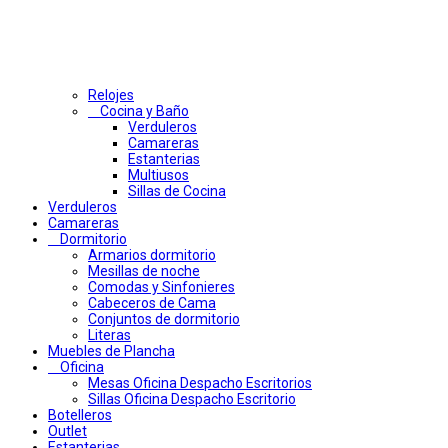
Relojes
Cocina y Baño
Verduleros
Camareras
Estanterias
Multiusos
Sillas de Cocina
Verduleros
Camareras
Dormitorio
Armarios dormitorio
Mesillas de noche
Comodas y Sinfonieres
Cabeceros de Cama
Conjuntos de dormitorio
Literas
Muebles de Plancha
Oficina
Mesas Oficina Despacho Escritorios
Sillas Oficina Despacho Escritorio
Botelleros
Outlet
Estanterias