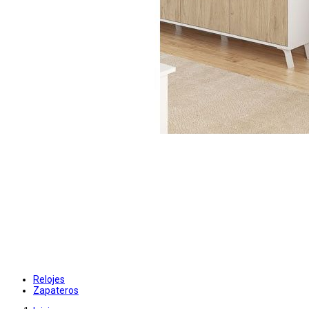
Relojes
Zapateros