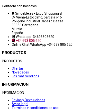
Contacta con nosotros
Smueble.es - Expo Shopping sl
C/ Viena-Estocolmo, parcela i-16
Poligono industrial Cabezo Beaza
30353 Cartagena
Murcia
España
Whatsapp: 34693805620
+34 693 805 620
Online Chat
WhatsApp +34 693 805 620
PRODUCTOS
PRODUCTOS
Ofertas
Novedades
Los más vendidos
INFORMACION
INFORMACION
Envios y Devoluciones
Aviso legal
Terminos y condiciones de uso