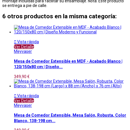
montaje incluidas para facilitar su ensamblaje. Nota: Este producto
se entrega a pie de calle.
6 otros productos en la misma categoría:

Vista rápida
Ver Detalle
Meyvaser
Mesa de Comedor Extensible en MDF - Acabado Blanco |
120/150x80 cm | Diseño...
349,90 €

Vista rápida
Ver Detalle
Meyvaser
Mesa de Comedor Extensible, Mesa Salón, Robusta, Color
Blanco, 138-198 cm...