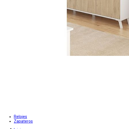
Relojes
Zapateros