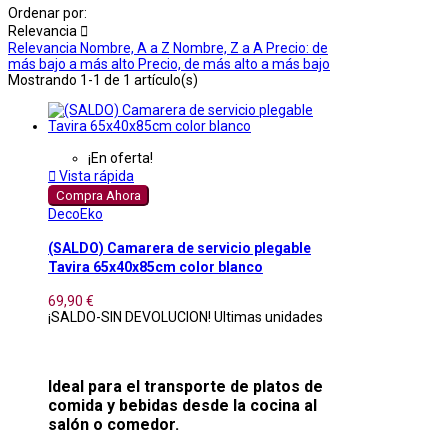
Ordenar por:
Relevancia

Relevancia
Nombre, A a Z
Nombre, Z a A
Precio: de
más bajo a más alto
Precio, de más alto a más bajo
Mostrando 1-1 de 1 artículo(s)
¡En oferta!

Vista rápida
Compra Ahora
DecoEko
(SALDO) Camarera de servicio plegable
Tavira 65x40x85cm color blanco
69,90 €
¡SALDO-SIN DEVOLUCION! Ultimas unidades
Ideal para el transporte de platos de
comida y bebidas desde la cocina al
salón o comedor.