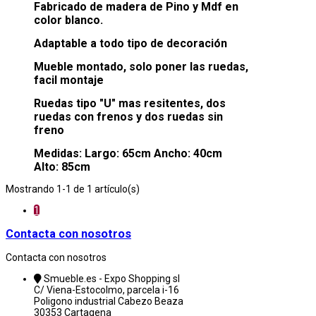
Fabricado de madera de Pino y Mdf en
color blanco.
Adaptable a todo tipo de decoración
Mueble montado, solo poner las ruedas,
facil montaje
Ruedas tipo "U" mas resitentes, dos
ruedas con frenos y dos ruedas sin
freno
Medidas: Largo: 65cm Ancho: 40cm
Alto: 85cm
Mostrando 1-1 de 1 artículo(s)
1
Contacta con nosotros
Contacta con nosotros
Smueble.es - Expo Shopping sl
C/ Viena-Estocolmo, parcela i-16
Poligono industrial Cabezo Beaza
30353 Cartagena