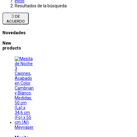
Inicio
Resultados de la búsqueda

DE
ACUERDO
Novedades
New
products
Meyvaser