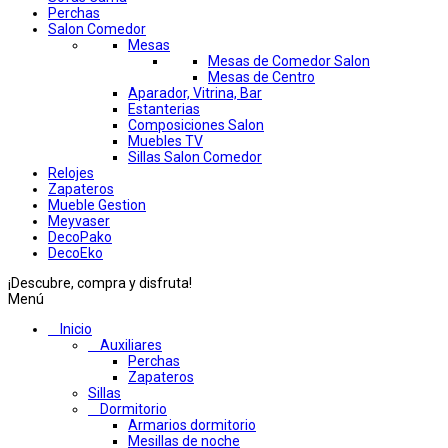
Perchas
Salon Comedor
Mesas
Mesas de Comedor Salon
Mesas de Centro
Aparador, Vitrina, Bar
Estanterias
Composiciones Salon
Muebles TV
Sillas Salon Comedor
Relojes
Zapateros
Mueble Gestion
Meyvaser
DecoPako
DecoEko
¡Descubre, compra y disfruta!
Menú
Inicio
Auxiliares
Perchas
Zapateros
Sillas
Dormitorio
Armarios dormitorio
Mesillas de noche