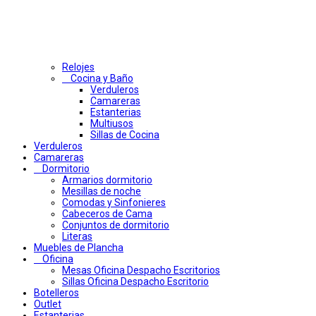
Relojes
Cocina y Baño
Verduleros
Camareras
Estanterias
Multiusos
Sillas de Cocina
Verduleros
Camareras
Dormitorio
Armarios dormitorio
Mesillas de noche
Comodas y Sinfonieres
Cabeceros de Cama
Conjuntos de dormitorio
Literas
Muebles de Plancha
Oficina
Mesas Oficina Despacho Escritorios
Sillas Oficina Despacho Escritorio
Botelleros
Outlet
Estanterias