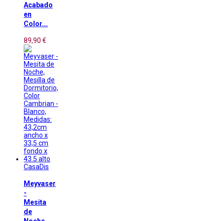
Acabado
en
Color...
89,90 €
CasaDis
Meyvaser
-
Mesita
de
Noche,