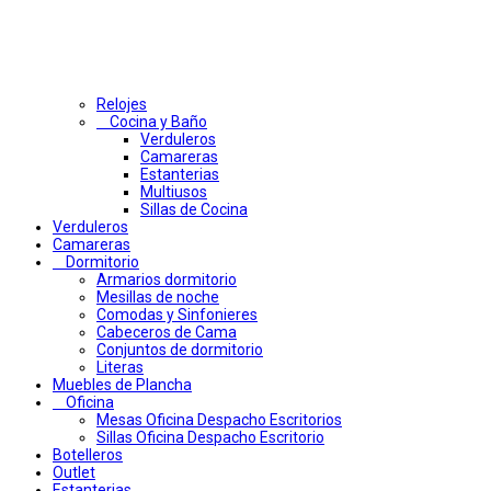
Relojes
Cocina y Baño
Verduleros
Camareras
Estanterias
Multiusos
Sillas de Cocina
Verduleros
Camareras
Dormitorio
Armarios dormitorio
Mesillas de noche
Comodas y Sinfonieres
Cabeceros de Cama
Conjuntos de dormitorio
Literas
Muebles de Plancha
Oficina
Mesas Oficina Despacho Escritorios
Sillas Oficina Despacho Escritorio
Botelleros
Outlet
Estanterias