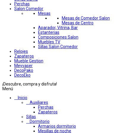
Perchas
Salon Comedor
Mesas
Mesas de Comedor Salon
Mesas de Centro
Aparador, Vitrina, Bar
Estanterias
Composiciones Salon
Muebles TV
Sillas Salon Comedor
Relojes
Zapateros
Mueble Gestion
Meyvaser
DecoPako
DecoEko
¡Descubre, compra y disfruta!
Menú
Inicio
Auxiliares
Perchas
Zapateros
Sillas
Dormitorio
Armarios dormitorio
Mesillas de noche