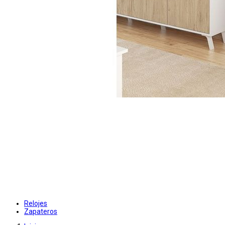
Relojes
Zapateros