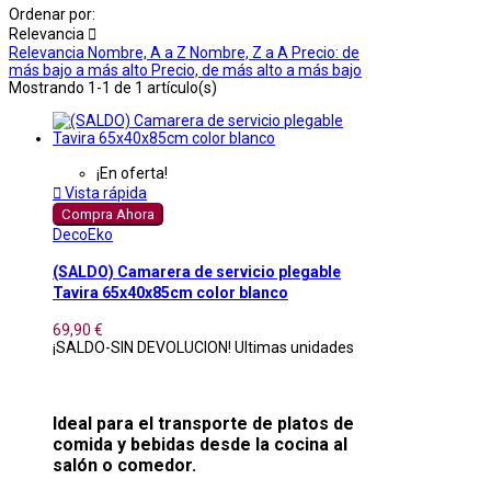
Ordenar por:
Relevancia

Relevancia
Nombre, A a Z
Nombre, Z a A
Precio: de
más bajo a más alto
Precio, de más alto a más bajo
Mostrando 1-1 de 1 artículo(s)
¡En oferta!

Vista rápida
Compra Ahora
DecoEko
(SALDO) Camarera de servicio plegable
Tavira 65x40x85cm color blanco
69,90 €
¡SALDO-SIN DEVOLUCION! Ultimas unidades
Ideal para el transporte de platos de
comida y bebidas desde la cocina al
salón o comedor.