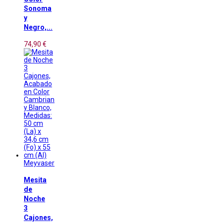
Sonoma
y
Negro,...
74,90 €
Meyvaser
Mesita
de
Noche
3
Cajones,