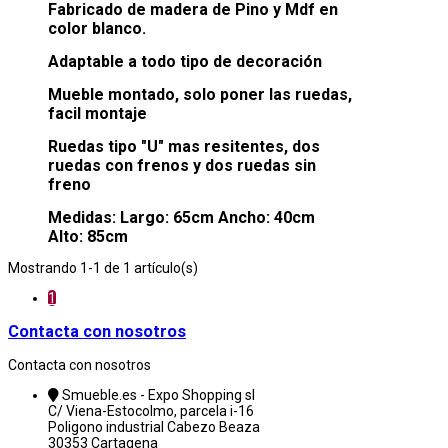
Fabricado de madera de Pino y Mdf en
color blanco.
Adaptable a todo tipo de decoración
Mueble montado, solo poner las ruedas,
facil montaje
Ruedas tipo "U" mas resitentes, dos
ruedas con frenos y dos ruedas sin
freno
Medidas: Largo: 65cm Ancho: 40cm
Alto: 85cm
Mostrando 1-1 de 1 artículo(s)
1
Contacta con nosotros
Contacta con nosotros
Smueble.es - Expo Shopping sl
C/ Viena-Estocolmo, parcela i-16
Poligono industrial Cabezo Beaza
30353 Cartagena