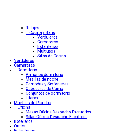
Relojes
Cocina y Baño
Verduleros
Camareras
Estanterias
Multiusos
Sillas de Cocina
Verduleros
Camareras
Dormitorio
Armarios dormitorio
Mesillas de noche
Comodas y Sinfonieres
Cabeceros de Cama
Conjuntos de dormitorio
Literas
Muebles de Plancha
Oficina
Mesas Oficina Despacho Escritorios
Sillas Oficina Despacho Escritorio
Botelleros
Outlet
Estanterias