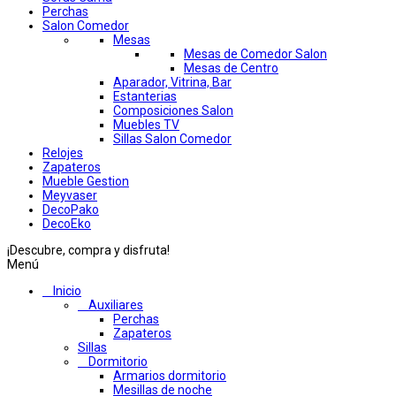
Perchas
Salon Comedor
Mesas
Mesas de Comedor Salon
Mesas de Centro
Aparador, Vitrina, Bar
Estanterias
Composiciones Salon
Muebles TV
Sillas Salon Comedor
Relojes
Zapateros
Mueble Gestion
Meyvaser
DecoPako
DecoEko
¡Descubre, compra y disfruta!
Menú
Inicio
Auxiliares
Perchas
Zapateros
Sillas
Dormitorio
Armarios dormitorio
Mesillas de noche