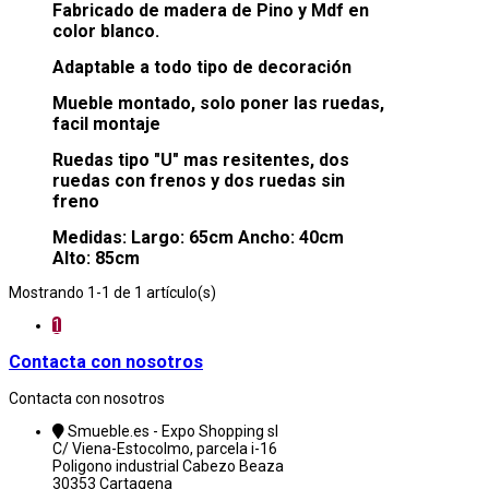
Fabricado de madera de Pino y Mdf en
color blanco.
Adaptable a todo tipo de decoración
Mueble montado, solo poner las ruedas,
facil montaje
Ruedas tipo "U" mas resitentes, dos
ruedas con frenos y dos ruedas sin
freno
Medidas: Largo: 65cm Ancho: 40cm
Alto: 85cm
Mostrando 1-1 de 1 artículo(s)
1
Contacta con nosotros
Contacta con nosotros
Smueble.es - Expo Shopping sl
C/ Viena-Estocolmo, parcela i-16
Poligono industrial Cabezo Beaza
30353 Cartagena