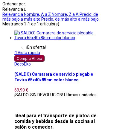
Ordenar por:
Relevancia

Relevancia
Nombre, A a Z
Nombre, Z a A
Precio: de
más bajo a más alto
Precio, de más alto a más bajo
Mostrando 1-1 de 1 artículo(s)
¡En oferta!

Vista rápida
Compra Ahora
DecoEko
(SALDO) Camarera de servicio plegable
Tavira 65x40x85cm color blanco
69,90 €
¡SALDO-SIN DEVOLUCION! Ultimas unidades
Ideal para el transporte de platos de
comida y bebidas desde la cocina al
salón o comedor.