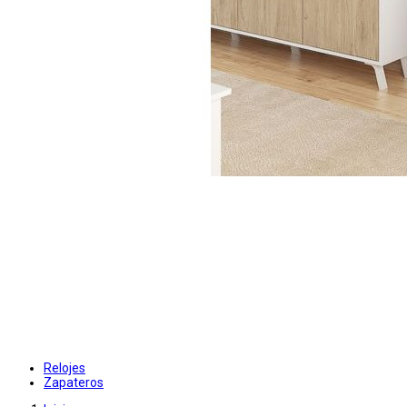
Relojes
Zapateros